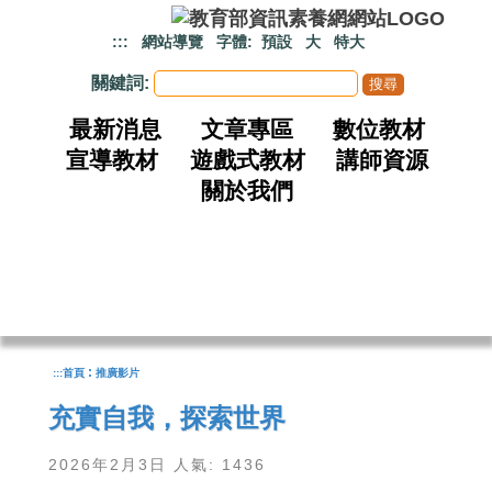
跳到主要內容
:::
網站導覽
字體:
預設
大
特大
關鍵詞:
最新消息
文章專區
數位教材
宣導教材
遊戲式教材
講師資源
關於我們
:
:::
首頁
推廣影片
充實自我，探索世界
2026年2月3日 人氣: 1436