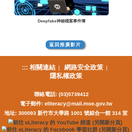
Deepfake神秘檔案事件簿
返回推廣影片
:::
相關連結
網路安全政策
|
|
隱私權政策
聯絡電話: (03)5739412
電子郵件:
eliteracy@mail.moe.gov.tw
地址: 300093 新竹市大學路 1001 號綜合一館 314 室