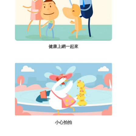
健康上網一起來
小心拍拍