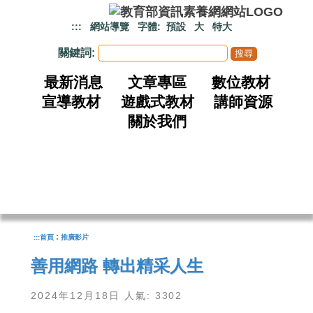
跳到主要內容
:::
網站導覽
字體:
預設
大
特大
關鍵詞:
最新消息
文章專區
數位教材
宣導教材
遊戲式教材
講師資源
關於我們
:
:::
首頁
推廣影片
善用網路 轉出精采人生
2024年12月18日 人氣: 3302