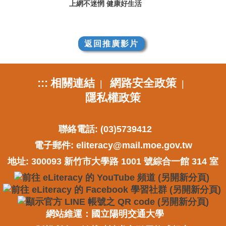
上網不迷惘 健康好生活
返回推廣影片
:::
相關連結
網路安全政策
|
|
隱私權政策
聯絡電話: (03)5739412
電子郵件:
eliteracy@mail.moe.gov.tw
地址: 300093 新竹市大學路 1001 號綜合一館 314 室
網站維運：國立陽明交通大學