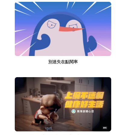
別迷失在點閱率