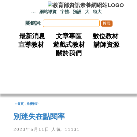
跳到主要內容
:::
網站導覽
字體:
預設
大
特大
關鍵詞:
最新消息
文章專區
數位教材
宣導教材
遊戲式教材
講師資源
關於我們
:
:::
首頁
推廣影片
別迷失在點閱率
2023年5月11日 人氣: 11131