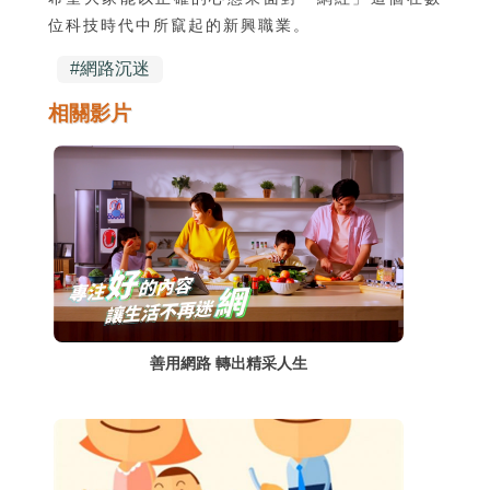
位科技時代中所竄起的新興職業。
#
網路沉迷
相關影片
善用網路 轉出精采人生