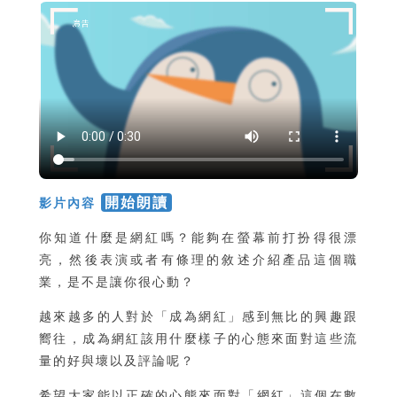
開始朗讀
影片內容
你知道什麼是網紅嗎？能夠在螢幕前打扮得很漂
亮，然後表演或者有條理的敘述介紹產品這個職
業，是不是讓你很心動？
越來越多的人對於「成為網紅」感到無比的興趣跟
嚮往，成為網紅該用什麼樣子的心態來面對這些流
量的好與壞以及評論呢？
希望大家能以正確的心態來面對「網紅」這個在數