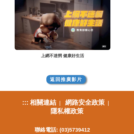
上網不迷惘 健康好生活
返回推廣影片
:::
相關連結
網路安全政策
|
|
隱私權政策
聯絡電話: (03)5739412