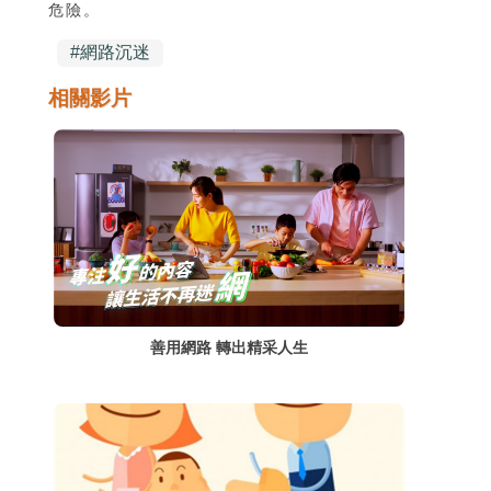
危險。
#
網路沉迷
相關影片
善用網路 轉出精采人生