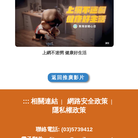
上網不迷惘 健康好生活
返回推廣影片
:::
相關連結
網路安全政策
|
|
隱私權政策
聯絡電話: (03)5739412