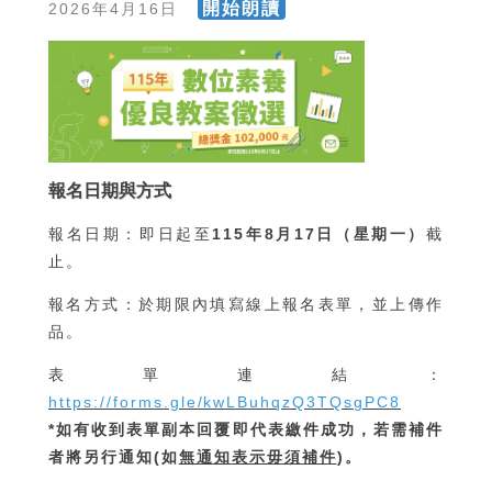
開始朗讀
2026年4月16日
報名日期與方式
報名日期：即日起至
115年8月17日（星期一）
截
止。
報名方式：於期限內填寫線上報名表單，並上傳作
品。
表單連結：
https://forms.gle/kwLBuhqzQ3TQsgPC8
*如有收到表單副本回覆即代表繳件成功，若需補件
者將另行通知(如
無通知表示毋須補件
)。