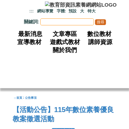
跳到主要內容
:::
網站導覽
字體:
預設
大
特大
關鍵詞:
最新消息
文章專區
數位教材
宣導教材
遊戲式教材
講師資源
關於我們
:
:::
首頁
公告事項
【活動公告】115年數位素養優良
教案徵選活動