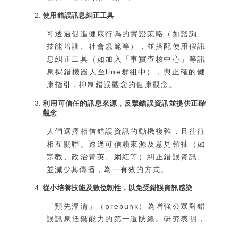
使用錯誤訊息糾正工具
可透過促進健康行為的實證策略（如諮詢、
技能培訓、社會規範等），並搭配使用假訊
息糾正工具（如加入「事實查核中心」等訊
息揭錯機器人至line群組中），與正確的健
康指引，抑制錯誤觀念的健康觀念。
利用可信任的訊息來源，反擊錯誤資訊並提供正確
觀念
人們選擇相信錯誤資訊的動機複雜，且往往
相互關聯。透過可信賴來源及意見領袖（如
宗教、政治菁英、網紅等）糾正錯誤資訊、
並減少其傳播，為一有效的方式。
從小培養技能及數位韌性，以免受錯誤資訊感染
「預先澄清」（prebunk）為增強公眾對錯
誤訊息抵禦能力的第一道防線。研究表明，