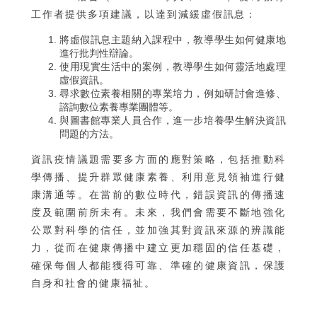
工作者提供多項建議，以達到減緩虛假訊息：
將虛假訊息主題納入課程中，教導學生如何健康地
進行批判性辯論。
使用現實生活中的案例，教導學生如何靈活地處理
虛假資訊。
尋求數位素養相關的專業培力，例如研討會進修、
諮詢數位素養專業團體等。
與圖書館專業人員合作，進一步培養學生解決資訊
問題的方法。
資訊疫情議題需要多方面的應對策略，包括推動科
學傳播、提升群眾健康素養、利用意見領袖進行健
康溝通等。在當前的數位時代，錯誤資訊的傳播速
度及範圍前所未有。未來，我們會需要不斷地強化
公眾對科學的信任，並加強其對資訊來源的辨識能
力，從而在健康傳播中建立更加穩固的信任基礎，
確保每個人都能獲得可靠、準確的健康資訊，保護
自身和社會的健康福祉。