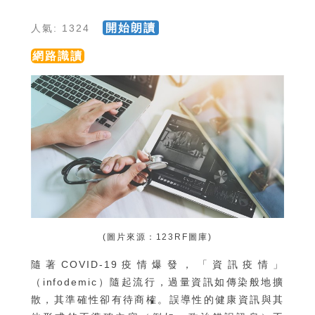
開始朗讀
人氣: 1324
網路識讀
(圖片來源：123RF圖庫)
隨著COVID-19疫情爆發，「資訊疫情」
（infodemic）隨起流行，過量資訊如傳染般地擴
散，其準確性卻有待商榷。誤導性的健康資訊與其