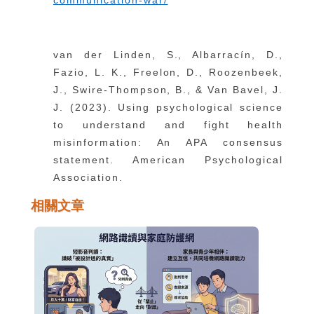
van der Linden, S., Albarracín, D.,
Fazio, L. K., Freelon, D., Roozenbeek,
J., Swire-Thompson, B., & Van Bavel, J.
J. (2023). Using psychological science
to understand and fight health
misinformation: An APA consensus
statement. American Psychological
Association.
相關文章