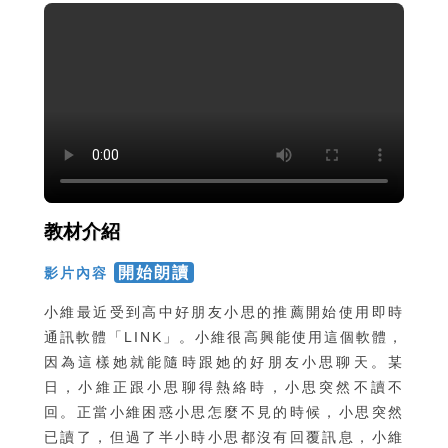
教材介紹
開始朗讀
影片內容
小維最近受到高中好朋友小思的推薦開始使用即時
通訊軟體「LINK」。小維很高興能使用這個軟體，
因為這樣她就能隨時跟她的好朋友小思聊天。某
日，小維正跟小思聊得熱絡時，小思突然不讀不
回。正當小維困惑小思怎麼不見的時候，小思突然
已讀了，但過了半小時小思都沒有回覆訊息，小維