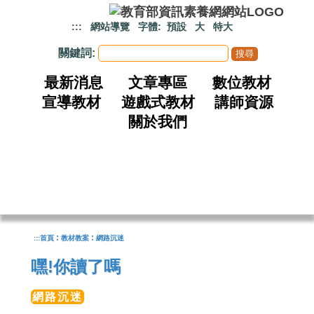
跳到主要內容
:::
網站導覽
字體:
預設
大
特大
關鍵詞:
最新消息
文章專區
數位教材
宣導教材
遊戲式教材
講師資源
關於我們
:
:
:::
首頁
教材教案
網路沉迷
嘿!你讀了嗎
網路沉迷