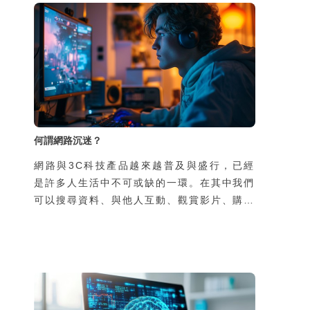
何謂網路沉迷？
網路與3C科技產品越來越普及與盛行，已經
是許多人生活中不可或缺的一環。在其中我們
可以搜尋資料、與他人互動、觀賞影片、購物
休閒等，人們在真實世界的行為與網路上的行
為緊密交織，難以區分。雖然網路為我們帶來
許多便利，但是如果縱情恣意地沉迷在各類科
技與網路形塑的世界裡，真的就沒有任何後顧
之憂嗎？