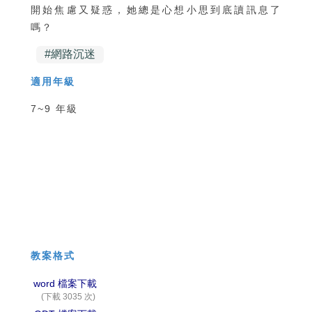
開始焦慮又疑惑，她總是心想小思到底讀訊息了
嗎？
#
網路沉迷
適用年級
7~9 年級
教案格式
word 檔案下載
(下載 3035 次)