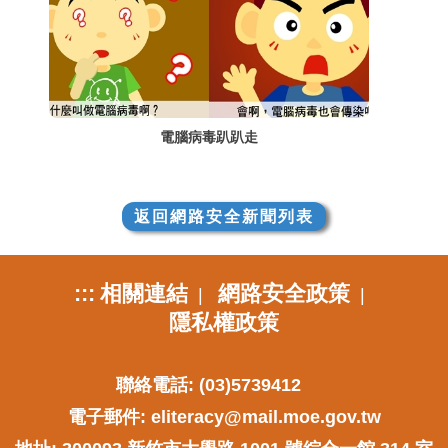
電腦病毒趴趴走
返回網路安全新聞列表
:::
相關連結
網路安全政策
|
|
隱私權政策
聯絡電話: (03)5739412
電子郵件:
eliteracy@mail.moe.gov.tw