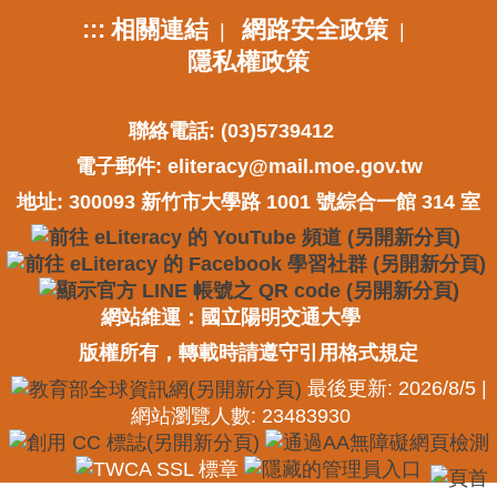
:::
相關連結
網路安全政策
|
|
隱私權政策
聯絡電話: (03)5739412
電子郵件:
eliteracy@mail.moe.gov.tw
地址: 300093 新竹市大學路 1001 號綜合一館 314 室
網站維運：國立陽明交通大學
版權所有，轉載時請遵守引用格式規定
最後更新: 2026/8/5 |
網站瀏覽人數: 23483930