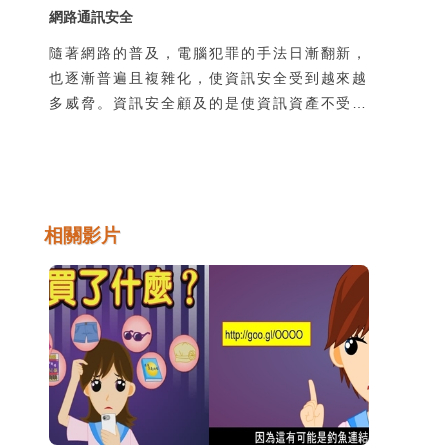
網路通訊安全
隨著網路的普及，電腦犯罪的手法日漸翻新，
也逐漸普遍且複雜化，使資訊安全受到越來越
多威脅。資訊安全顧及的是使資訊資產不受到
有意或無意地洩漏、破壞、假造，以及未經授
權的獲取、使用、修改。然而不管是機關團體
的整體資訊安全，或是個人使用上的安全顧
慮，通常都是在使用過程中所產生的，因此瞭
解並培養良好的使用習慣是很重要的。
相關影片