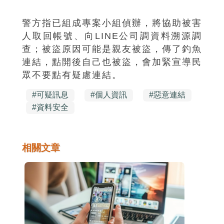
警方指已組成專案小組偵辦，將協助被害
人取回帳號、向LINE公司調資料溯源調
查；被盜原因可能是親友被盜，傳了釣魚
連結，點開後自己也被盜，會加緊宣導民
眾不要點有疑慮連結。
#
可疑訊息
#
個人資訊
#
惡意連結
#
資料安全
相關文章