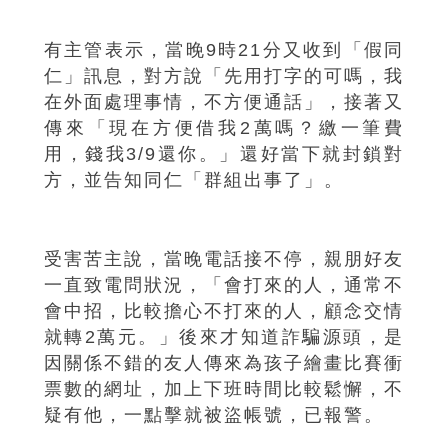
有主管表示，當晚9時21分又收到「假同
仁」訊息，對方說「先用打字的可嗎，我
在外面處理事情，不方便通話」，接著又
傳來「現在方便借我2萬嗎？繳一筆費
用，錢我3/9還你。」還好當下就封鎖對
方，並告知同仁「群組出事了」。
受害苦主說，當晚電話接不停，親朋好友
一直致電問狀況，「會打來的人，通常不
會中招，比較擔心不打來的人，顧念交情
就轉2萬元。」後來才知道詐騙源頭，是
因關係不錯的友人傳來為孩子繪畫比賽衝
票數的網址，加上下班時間比較鬆懈，不
疑有他，一點擊就被盜帳號，已報警。