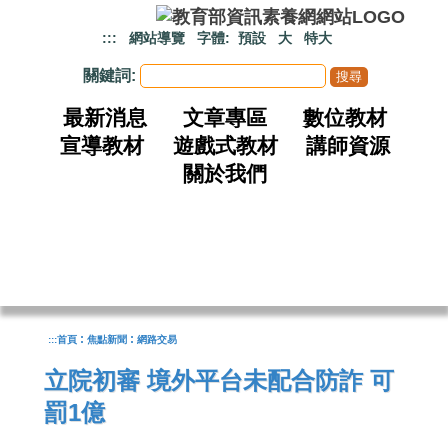
跳到主要內容
:::
網站導覽
字體:
預設
大
特大
關鍵詞:
最新消息
文章專區
數位教材
宣導教材
遊戲式教材
講師資源
關於我們
:
:
:::
首頁
焦點新聞
網路交易
立院初審 境外平台未配合防詐 可
罰1億