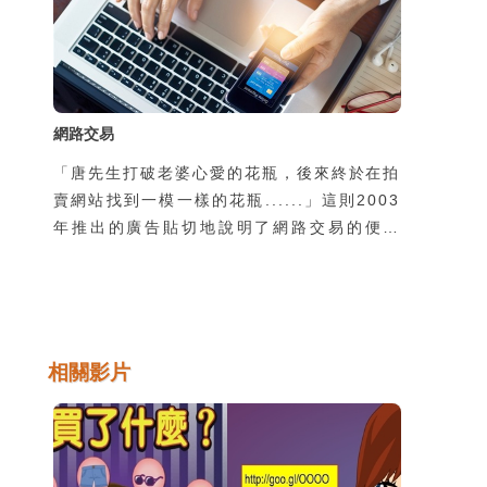
網路交易
「唐先生打破老婆心愛的花瓶，後來終於在拍
賣網站找到一模一樣的花瓶......」這則2003
年推出的廣告貼切地說明了網路交易的便利
性，也反應出網路交易成為資訊時代新興的一
種交易模式與類型，但因為與傳統面對面的交
易方式不同，而容易衍生出網路交易詐騙問
題。要知道網路交易的內容及類型，如何防範
交易詐騙及安全的交易等便顯得很重要。
相關影片