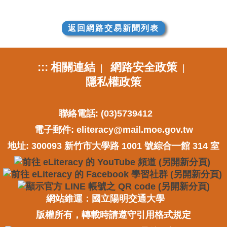
返回網路交易新聞列表
:::
相關連結
網路安全政策
|
|
隱私權政策
聯絡電話: (03)5739412
電子郵件:
eliteracy@mail.moe.gov.tw
地址: 300093 新竹市大學路 1001 號綜合一館 314 室
網站維運：國立陽明交通大學
版權所有，轉載時請遵守引用格式規定