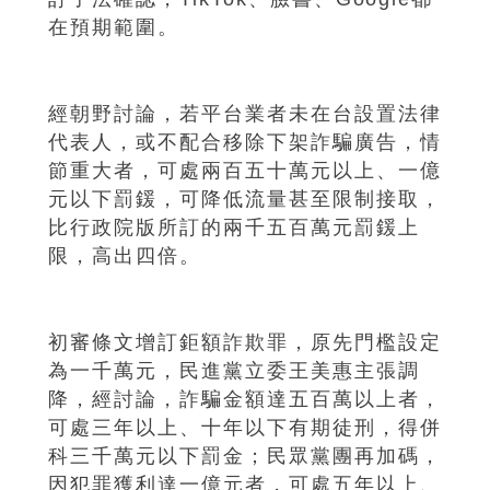
在預期範圍。
經朝野討論，若平台業者未在台設置法律
代表人，或不配合移除下架詐騙廣告，情
節重大者，可處兩百五十萬元以上、一億
元以下罰鍰，可降低流量甚至限制接取，
比行政院版所訂的兩千五百萬元罰鍰上
限，高出四倍。
初審條文增訂鉅額詐欺罪，原先門檻設定
為一千萬元，民進黨立委王美惠主張調
降，經討論，詐騙金額達五百萬以上者，
可處三年以上、十年以下有期徒刑，得併
科三千萬元以下罰金；民眾黨團再加碼，
因犯罪獲利達一億元者，可處五年以上、