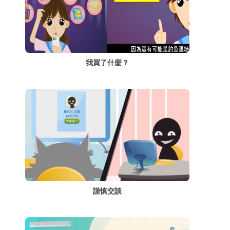
我買了什麼？
謹慎交談