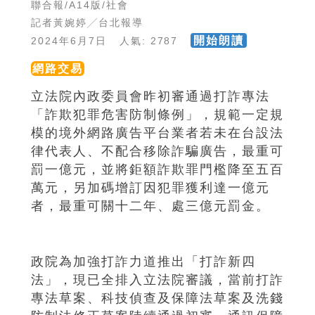
聯合報/A14版/社會
記者黃婉婷╱台北報導
開始朗讀
2024年6月7日 人氣: 2787
網路交易
立法院內政委員會昨初審通過打詐專法
「詐欺犯罪危害防制條例」，規範一定規
模的境外網路廣告平台業者若未在台設法
律代表人、不配合移除詐騙廣告，最重可
罰一億元，並將鉅額詐欺罪門檻降至五百
萬元，另加碼增訂因犯罪獲利達一億元
者，最重可關十二年、處三億元罰金。
政院為加強打詐力道推出「打詐新四
法」，現已全排入立法院審議，當前打詐
專法草案、科技偵查及保障法草案及洗錢