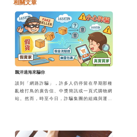
相關文章
飄洋過海來騙你
談到「網路詐騙」，許多人仍停留在早期那種
亂槍打鳥的廣告信、中獎簡訊或一頁式購物網
站。然而，時至今日，詐騙集團的組織與運作
規模早已高度專業化、工業化，甚至跨國分
工，形成成熟產業鏈。過去的網路詐騙多屬
「非特定對象、一次性接觸、以靜態圖文為
主」的模式，往往在初次接觸時便直接引導受
害者前往不明網站，要求提供個資或金錢；隨