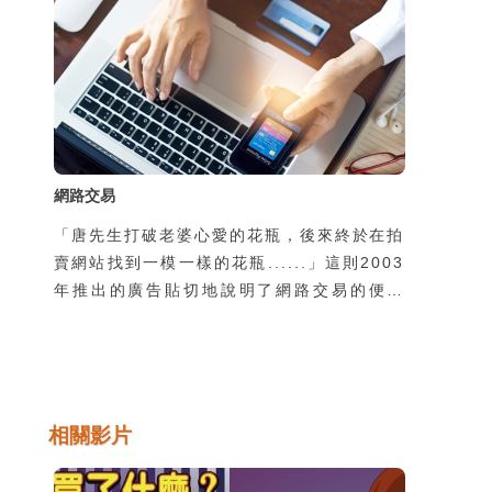
著民眾警覺性提升，這類手法的成功率已大不
如前
網路交易
「唐先生打破老婆心愛的花瓶，後來終於在拍
賣網站找到一模一樣的花瓶......」這則2003
年推出的廣告貼切地說明了網路交易的便利
性，也反應出網路交易成為資訊時代新興的一
種交易模式與類型，但因為與傳統面對面的交
易方式不同，而容易衍生出網路交易詐騙問
題。要知道網路交易的內容及類型，如何防範
交易詐騙及安全的交易等便顯得很重要。
相關影片