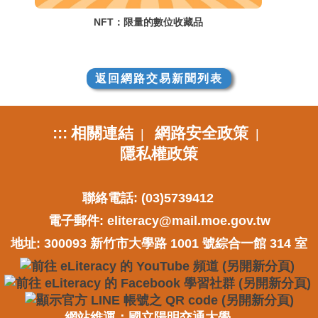
NFT：限量的數位收藏品
返回網路交易新聞列表
:::
相關連結
網路安全政策
|
|
隱私權政策
聯絡電話: (03)5739412
電子郵件:
eliteracy@mail.moe.gov.tw
地址: 300093 新竹市大學路 1001 號綜合一館 314 室
網站維運：國立陽明交通大學