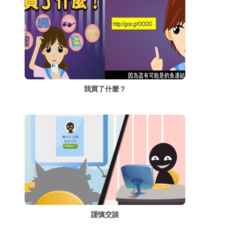
我買了什麼？
謹慎交談