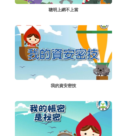
聰明上網不上當
我的資安密技