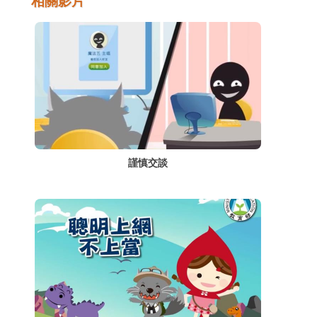
相關影片
謹慎交談