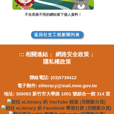
不在來路不明的網站留下個人資料！
返回社交工程新聞列表
:::
相關連結
網路安全政策
|
|
隱私權政策
聯絡電話: (03)5739412
電子郵件:
eliteracy@mail.moe.gov.tw
地址: 300093 新竹市大學路 1001 號綜合一館 314 室