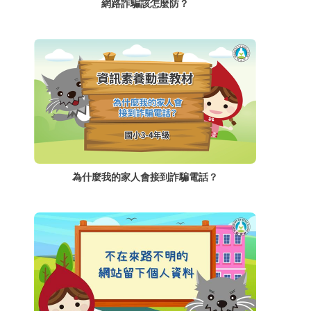
網路詐騙該怎麼防？
為什麼我的家人會接到詐騙電話？