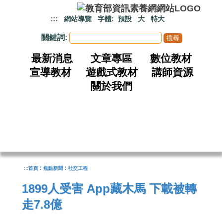
跳到主要內容
:::
網站導覽
字體:
預設
大
特大
關鍵詞:
最新消息
文章專區
數位教材
宣導教材
遊戲式教材
講師資源
關於我們
:
:
:::
首頁
焦點新聞
社交工程
1899人受害 App藏木馬 下載被轉
走7.8億