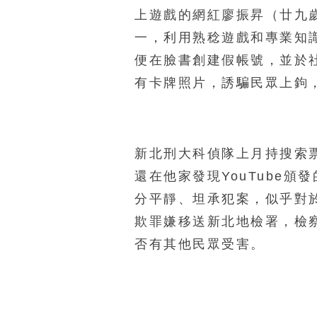
上遊戲的網紅廖振昇（廿九
一，利用熟稔遊戲和專業知
便在臉書創建假帳號，並於
有卡牌照片，誘騙民眾上鉤
新北刑大科偵隊上月持搜索
還在他家發現YouTube
分平靜、坦承犯案，似乎對
欺罪嫌移送新北地檢署，檢
否有其他民眾受害。