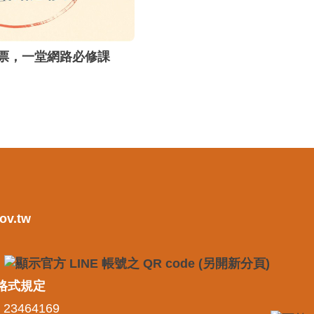
票，一堂網路必修課
ov.tw
格式規定
 23464169