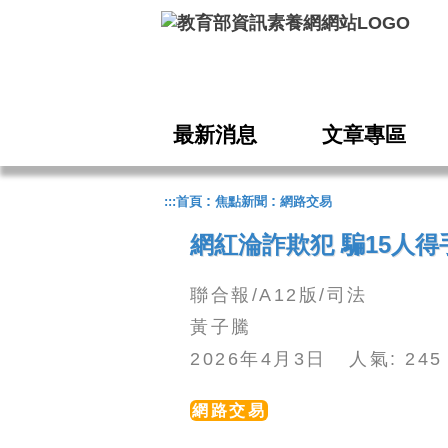
跳到主要內容
最新消息
文章專區
:
:
:::
首頁
焦點新聞
網路交易
網紅淪詐欺犯 騙15人得
聯合報/A12版/司法
黃子騰
2026年4月3日 人氣: 2
網路交易