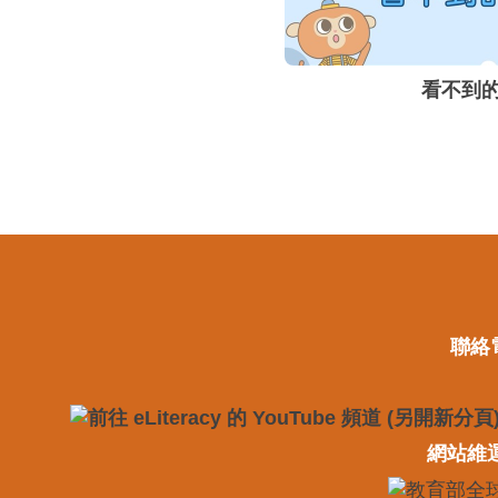
看不到
聯絡電
網站維