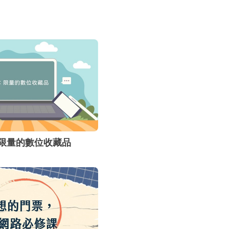
統面對面的交
出網路交易詐
易的內容及類
安全的交易等
：限量的數位收藏品