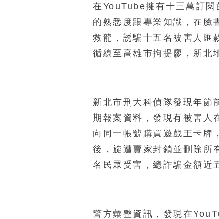
在YouTube擁有十三萬
的熟悉度跟專業知識，在臉
救龍，誘騙十五名被害人匯
循線至高雄市拘提廖，新北
新北市刑大科偵隊發現年節
期報案資料，發現有被害人
向同一帳號購買遊戲王卡牌
後，旋遭賣家封鎖並刪除所
名民眾受害，總詐騙金額近
警方彙整資訊，發現在You