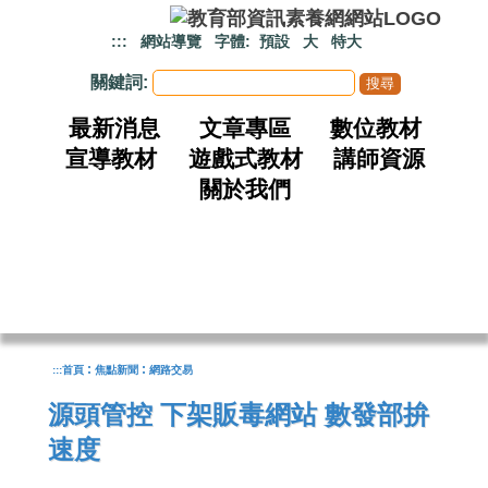
跳到主要內容
:::
網站導覽
字體:
預設
大
特大
關鍵詞:
最新消息
文章專區
數位教材
宣導教材
遊戲式教材
講師資源
關於我們
:
:
:::
首頁
焦點新聞
網路交易
源頭管控 下架販毒網站 數發部拚
速度