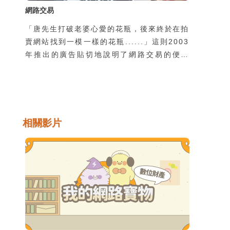
網路交易
「唐先生打破老婆心愛的花瓶，後來終於在拍
賣網站找到一模一樣的花瓶......」這則2003
年推出的廣告貼切地說明了網路交易的便利
性，也反應出網路交易成為資訊時代新興的一
種交易模式與類型，但因為與傳統面對面的交
易方式不同，而容易衍生出網路交易詐騙問
題。要知道網路交易的內容及類型，如何防範
交易詐騙及安全的交易等便顯得很重要。
相關影片