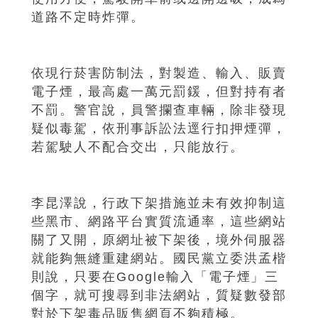
道路不定時炸彈。
依現行菸害防制法，對製造、輸入、販賣
電子煙，最高處一萬元罰鍰，但對持有者
不罰。警官說，員警攔查車輛，除非發現
疑似毒駕，依刑事訴訟法逕行扣押煙彈，
若駕駛人不配合交出，只能放行。
李昆澤說，行政下架措施並未有效抑制這
些黑市、網路平台實質流通率，這些網站
關了又開，原網址被下架後，境外伺服器
就能夠無縫重建網站。國民黨立委洪孟楷
則說，只要在Google輸入「電子煙」三
個字，就可搜尋到非法網站，質疑數發部
對於下架毒品販售網頁不夠積極。