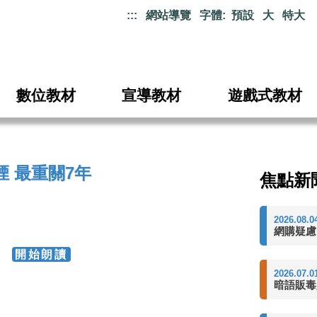
:::
網站導覽
字體:
預設
大
特大
數位教材
宣導教材
遊戲式教材
 最重關7年
焦點新
2026.08.0
網購疑慮
84
開始朗讀
2026.07.0
暗語販毒