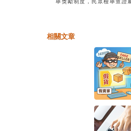
舉獎勵制度，民眾檢舉查證
相關文章