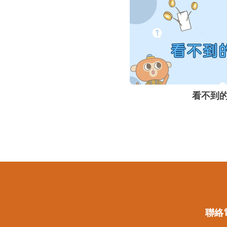
看不到
聯絡電