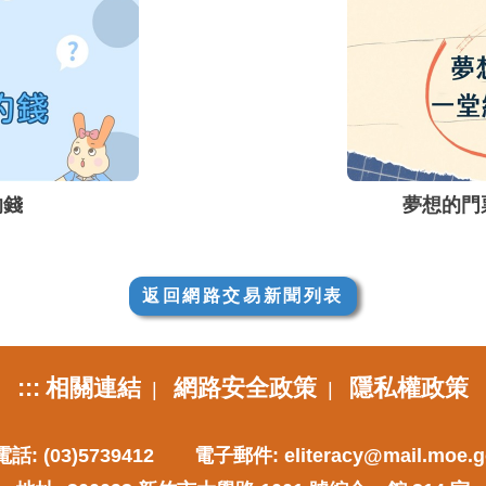
的錢
夢想的門
返回網路交易新聞列表
:::
相關連結
網路安全政策
隱私權政策
|
|
話: (03)5739412
電子郵件:
eliteracy@mail.moe.g