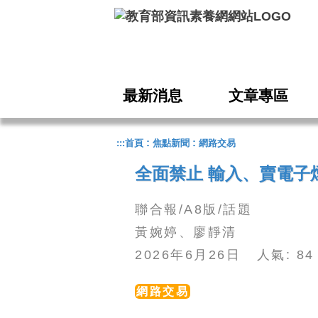
跳到主要內容
最新消息
文章專區
:
:
:::
首頁
焦點新聞
網路交易
全面禁止 輸入、賣電子煙
聯合報/A8版/話題
黃婉婷、廖靜清
2026年6月26日 人氣: 
網路交易