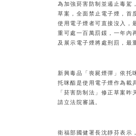
為加強菸害防制並遏止毒駕
草案，全面禁止電子煙，首
使用電子煙者可直接沒入，
重可處一百萬罰鍰，一年內
及展示電子煙將處刑罰，最
新興毒品「喪屍煙彈」依托
托咪酯是使用電子煙作為載
「菸害防制法」修正草案昨
請立法院審議。
衛福部國健署長沈靜芬表示