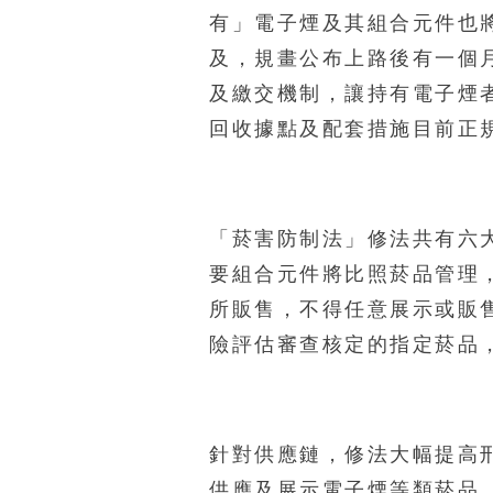
有」電子煙及其組合元件也
及，規畫公布上路後有一個
及繳交機制，讓持有電子煙
回收據點及配套措施目前正
「菸害防制法」修法共有六
要組合元件將比照菸品管理
所販售，不得任意展示或販
險評估審查核定的指定菸品
針對供應鏈，修法大幅提高
供應及展示電子煙等類菸品