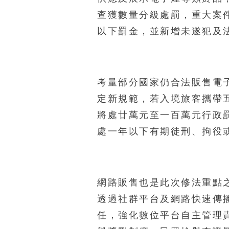
查獲數量分級處罰，重大案
以下罰金，並新增未遂犯及
考量部分國家仍合法販售電
定新規範，若入境旅客攜帶
將處廿萬元至一百萬元行政
處一年以下有期徒刑、拘役
網路販售也是此次修法重點
透過社群平台及網路快速傳
任，強化數位平台自主管理