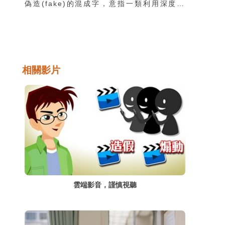
偽造(fake)的混成字，意指一類利用深度學
習技術進行逼真的人像影像合成的技術。
Deepfake技術之所以引起全世界如此重視的
原因，在於它的相關軟體可以讓一般人輕鬆地
取得，並且運作於一般的個人電腦或行動裝置
上，因此各種相關的善意或惡意的應用方式層
相關影片
出不窮，迫使這個世界必須嚴肅看待
Deepfake技術帶來的巨大衝擊。
雲端影音，謹慎視聽