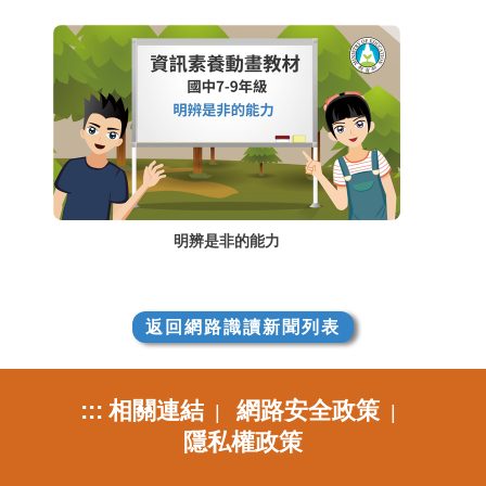
明辨是非的能力
返回網路識讀新聞列表
:::
相關連結
網路安全政策
|
|
隱私權政策