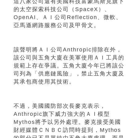
這八家公司還有美國科技富豪馬斯克旗下
的太空探索科技公司（SpaceX）、
OpenAI、ＡＩ公司Reflection、微軟、
亞馬遜網路服務公司及甲骨文。
該聲明將ＡＩ公司Anthropic排除在外，
該公司與五角大廈在美軍使用ＡＩ工具的
規範上存在爭議。五角大廈今年已將該公
司列為「供應鏈風險」，禁止五角大廈及
其承包商使用其技術。
不過，美國國防部次長麥克表示，
Anthropic旗下威力強大的ＡＩ模型
Mythos將予以另外處理。麥克接受美國
財經媒體ＣＮＢＣ訪問時提到，Mythos
的部分已不是單純由五角大廈處理，而是