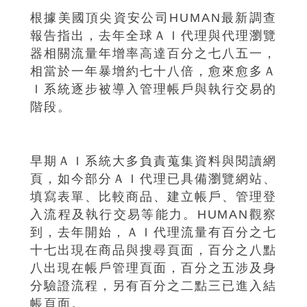
根據美國頂尖資安公司HUMAN最新調查
報告指出，去年全球ＡＩ代理與代理瀏覽
器相關流量年增率高達百分之七八五一，
相當於一年暴增約七十八倍，愈來愈多Ａ
Ｉ系統逐步被導入管理帳戶與執行交易的
階段。
早期ＡＩ系統大多負責蒐集資料與閱讀網
頁，如今部分ＡＩ代理已具備瀏覽網站、
填寫表單、比較商品、建立帳戶、管理登
入流程及執行交易等能力。HUMAN觀察
到，去年開始，ＡＩ代理流量有百分之七
十七出現在商品與搜尋頁面，百分之八點
八出現在帳戶管理頁面，百分之五涉及身
分驗證流程，另有百分之二點三已進入結
帳頁面。