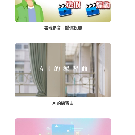
雲端影音，謹慎視聽
AI的練習曲