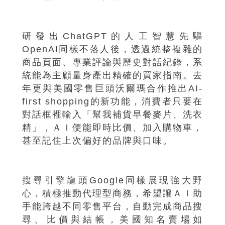
研發出ChatGPT的人工智慧先驅
OpenAI同樣不落人後，透過統整複雜的
商品頁面、專業評論與歷史對話紀錄，系
統能為主顧量身產出精確的買家指南。去
年更與美國零售巨頭沃爾瑪合作推出AI-
first shopping的新功能，消費者只要在
對話框裡輸入「幫我補貨早餐麥片、洗衣
精」，ＡＩ便能即時比價、加入購物車，
甚至記住上次偏好的品牌與口味。
搜尋引擎龍頭Google同樣展現強大野
心，積極推動代理型商務，希望讓ＡＩ助
手能跨越不同零售平台，自動完成商品搜
尋、比價與結帳，美國知名賣場如