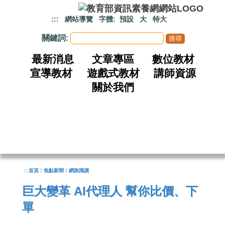
跳到主要內容
:::
網站導覽
字體:
預設
大
特大
關鍵詞:
最新消息
文章專區
數位教材
宣導教材
遊戲式教材
講師資源
關於我們
:
:
:::
首頁
焦點新聞
網路識讀
巨大變革 AI代理人 幫你比價、下
單