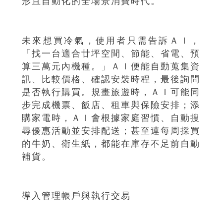
形且自動化的全場景消費時代。
未來想買冷氣，使用者只需告訴ＡＩ，
「找一台適合廿坪空間、節能、省電、預
算三萬元內機種。」ＡＩ便能自動蒐集資
訊、比較價格、確認安裝時程，最後詢問
是否執行購買。規畫旅遊時，ＡＩ可能同
步完成機票、飯店、租車與保險安排；添
購家電時，ＡＩ會根據家庭習慣、自動搜
尋優惠活動並安排配送；甚至連每周採買
的牛奶、衛生紙，都能在庫存不足前自動
補貨。
導入管理帳戶與執行交易