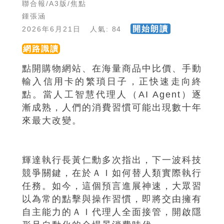
聯合報/A3版/焦點
鍾張涵
開始朗讀
2026年6月21日 人氣: 84
網路識讀
點開購物網站、在海量商品中比價、手動
輸入信用卡的繁瑣日子，正快速走向終
點。當人工智慧代理人（AI Agent）逐
漸成熟，人們的消費習慣可能出現數十年
來最大改變。
輝達執行長黃仁勳多次指出，下一波科技
競爭關鍵，在於ＡＩ如何替人類實際執行
任務。如今，這個預言進展神速，大眾習
以為常的點擊與操作習慣，即將交由擁有
自主能力的ＡＩ代理人全面接管，開啟隱