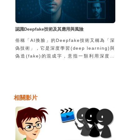
認識Deepfake技術及其應用與風險
俗稱「AI換臉」的Deepfake技術又稱為「深
偽技術」，它是深度學習(deep learning)與
偽造(fake)的混成字，意指一類利用深度學
習技術進行逼真的人像影像合成的技術。
Deepfake技術之所以引起全世界如此重視的
原因，在於它的相關軟體可以讓一般人輕鬆地
取得，並且運作於一般的個人電腦或行動裝置
上，因此各種相關的善意或惡意的應用方式層
相關影片
出不窮，迫使這個世界必須嚴肅看待
Deepfake技術帶來的巨大衝擊。