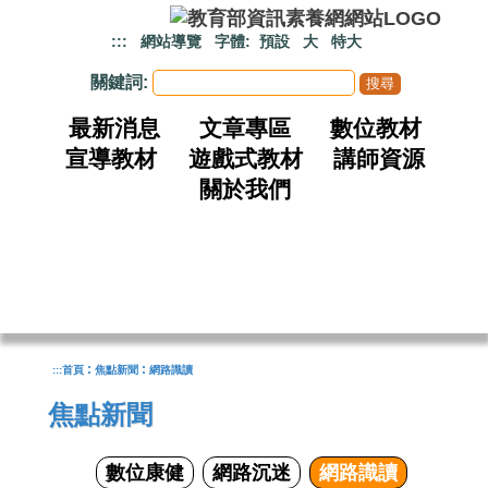
跳到主要內容
:::
網站導覽
字體:
預設
大
特大
關鍵詞:
最新消息
文章專區
數位教材
宣導教材
遊戲式教材
講師資源
關於我們
:
:
:::
首頁
焦點新聞
網路識讀
焦點新聞
數位康健
網路沉迷
網路識讀