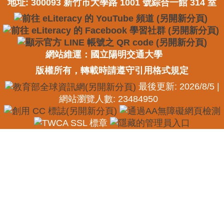
地址: 300093 新竹市大學路 1001 號綜合一館 314 室
網站維運：國立陽明交通大學
版權所有，轉載時請遵守引用格式規定
最後更新: 2026/8/5 |
網站瀏覽人數: 23484950