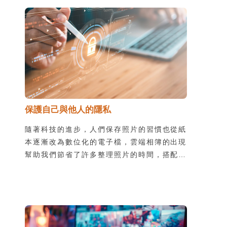
會間接侵害孩子的隱私。最可怕的隱患，便是
這些內容被不肖人士流傳、利用。
保護自己與他人的隱私
隨著科技的進步，人們保存照片的習慣也從紙
本逐漸改為數位化的電子檔，雲端相簿的出現
幫助我們節省了許多整理照片的時間，搭配行
動裝置的使用，更能讓我們快速上傳照片，隨
時隨地與親友分享生活中值得記錄的每一刻。
利用雲端相簿與其他人分享照片時，最重要的
原則就是「保護自已與他人的隱私」。