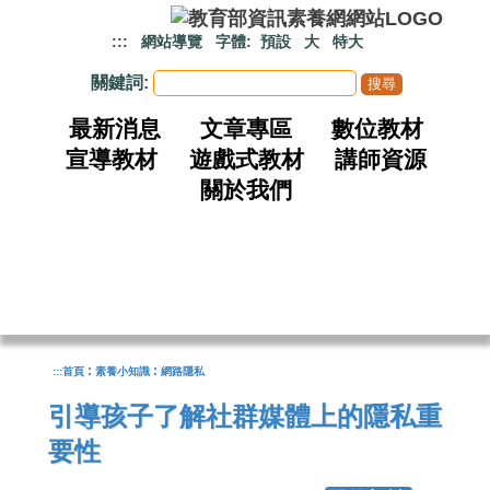
跳到主要內容
:::
網站導覽
字體:
預設
大
特大
關鍵詞:
最新消息
文章專區
數位教材
宣導教材
遊戲式教材
講師資源
關於我們
:
:
:::
首頁
素養小知識
網路隱私
引導孩子了解社群媒體上的隱私重
要性