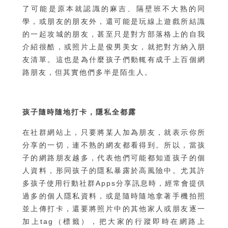
了可能是原本就認識的麻吉、隔壁班不大熟的同
學，或朋友的朋友外，還可能是玩線上遊戲所結識
的一起攻城的朋友，甚至只是對方部落格上的自我
介紹很酷，或照片上是俊男美女，就把對方納入朋
友清單。這也是為什麼孩子們動輒有成千上百個網
路朋友，但其實他們多半是陌生人。
孩子隨時隨地打卡，隱私全都露
在社群網站上，只要將某人加為朋友，就表示你所
分享的一切，連不熟的網友都看得到。所以，當孩
子的網路朋友越多，代表他們可能都知道孩子的個
人資料，形同孩子的隱私暴露於高風險中。尤其許
多孩子使用行動社群Apps分享訊息時，經常會提供
過多的個人隱私資料，或是隨時隨地拿著手機拍照
並上傳打卡，還要將照片中的其他家人或朋友逐一
加上tag（標籤），把大家的行蹤即時在網路上