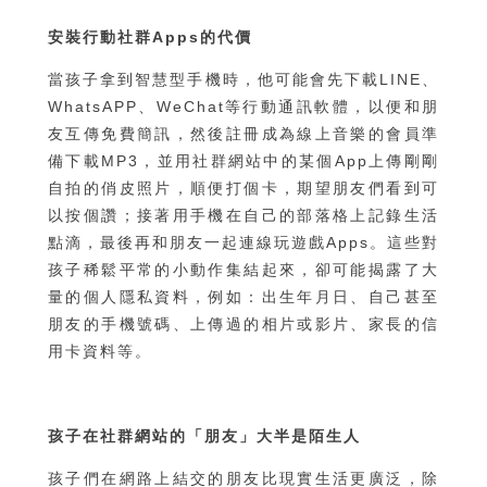
安裝行動社群Apps的代價
當孩子拿到智慧型手機時，他可能會先下載LINE、
WhatsAPP、WeChat等行動通訊軟體，以便和朋
友互傳免費簡訊，然後註冊成為線上音樂的會員準
備下載MP3，並用社群網站中的某個App上傳剛剛
自拍的俏皮照片，順便打個卡，期望朋友們看到可
以按個讚；接著用手機在自己的部落格上記錄生活
點滴，最後再和朋友一起連線玩遊戲Apps。這些對
孩子稀鬆平常的小動作集結起來，卻可能揭露了大
量的個人隱私資料，例如：出生年月日、自己甚至
朋友的手機號碼、上傳過的相片或影片、家長的信
用卡資料等。
孩子在社群網站的「朋友」大半是陌生人
孩子們在網路上結交的朋友比現實生活更廣泛，除