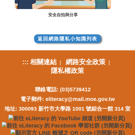
安全自拍與分享
返回網路隱私小知識列表
:::
相關連結
網路安全政策
|
|
隱私權政策
聯絡電話: (03)5739412
電子郵件:
eliteracy@mail.moe.gov.tw
地址: 300093 新竹市大學路 1001 號綜合一館 314 室