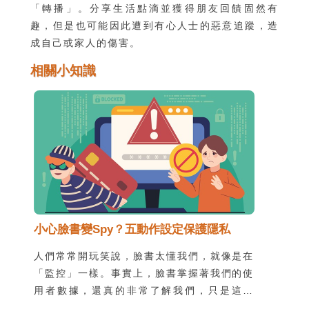
「轉播」。分享生活點滴並獲得朋友回饋固然有
趣，但是也可能因此遭到有心人士的惡意追蹤，造
成自己或家人的傷害。
相關小知識
小心臉書變Spy？五動作設定保護隱私
人們常常開玩笑說，臉書太懂我們，就像是在
「監控」一樣。事實上，臉書掌握著我們的使
用者數據，還真的非常了解我們，只是這種
「了解」可不見得是件好事。究竟，在我們幾