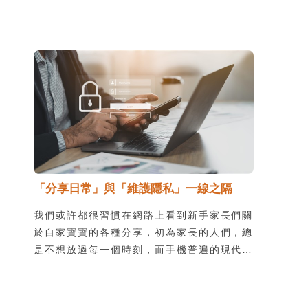
乎每天使用的服務中，要如何保護自己的個資
呢？
「分享日常」與「維護隱私」一線之隔
我們或許都很習慣在網路上看到新手家長們關
於自家寶寶的各種分享，初為家長的人們，總
是不想放過每一個時刻，而手機普遍的現代，
上傳到社群平台更是常常成為大家紀錄的第一
個選擇。有時候，經由社群平台傳播或是媒體
報導，這些內容甚至可能被陌生人傳閱，其實