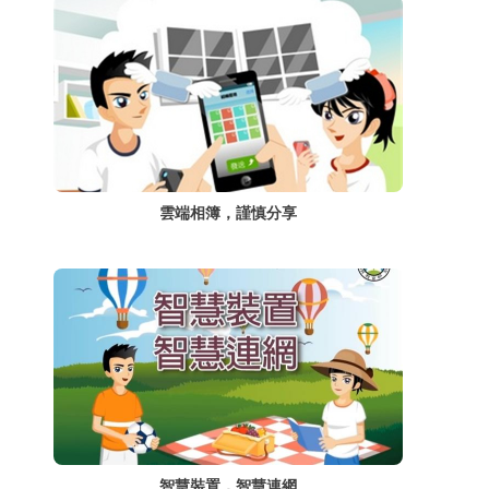
雲端相簿，謹慎分享
智慧裝置，智慧連網