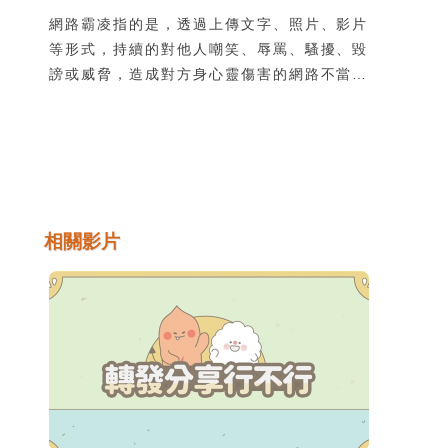
網路霸凌指的是，透過上傳文字、照片、影片
等形式，持續的對他人嘲笑、辱罵、騷擾、毀
謗或威脅，造成對方身心靈傷害的網路不當行
為。很多霸凌者認為網路上的互動對真實世界
沒有影響，所以他們會做出現實生活中不敢做
的事，說出不敢說的話，實際並非如此。網路
世界和實體世界一樣都得遵守法律，網路霸凌
的行為可能會涉及《刑法》中的誹謗、公然侮
辱、恐嚇等罪嫌；以下列舉可能涉及的網路霸
相關影片
凌行為，以及所觸犯的法律規定。