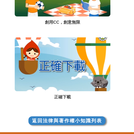
創用CC，創意無限
正確下載
返回法律與著作權小知識列表