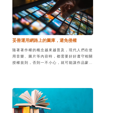
妥善運用網路上的圖庫，避免侵權
隨著著作權的概念越來越普及，現代人們在使
用音樂、圖片等內容時，都需要好好遵守相關
授權規則，否則一不小心，就可能讓作品蒙上
陰影。雖然知道尋找授權的重要，但真正要使
用時又該如何是好呢？就跟著我們一起複習授
權的概念，順便收藏一些好看又好用的資源
吧！