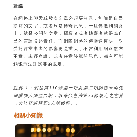
建議
在網路上聊天或發表文章必須要注意，無論是自己
撰寫的文字，或者只是轉寄訊息，一旦傳遞到網路
上，就是公開的文章，撰寫者或者轉寄者就得為自
己的言論負起責任。而網際網路的傳播速度快，對
受批評當事者的影響更是重大，不當利用網路散布
不實、未經查證、或者任意謾罵的訊息，都有可能
觸犯刑法誹謗罪的規定。
註解 1：刑法第310條第一項及第二項誹謗罪即係
保護個人法益而設，以符合憲法第23條規定之意旨
（大法官解釋五0九號參照）。
相關小知識