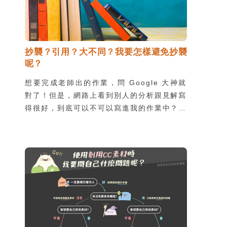
抄襲？引用？大不同？我要怎樣避免抄襲
呢？
想要完成老師出的作業，問 Google 大神就
對了！但是，網路上看到別人的分析跟見解寫
得很好，到底可以不可以寫進我的作業中？當
然可以囉！但要記得必須正確引用，不然容易
引發抄襲的疑慮，不僅「偷」走了人家的心
血，也會被老師或學校視為觸犯校規，除了處
罰之外，更會賠上自己的名聲。