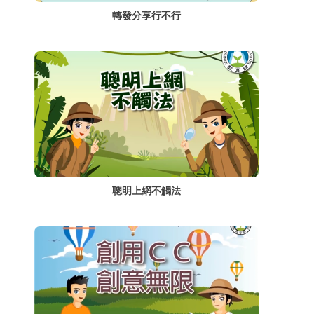
轉發分享行不行
聰明上網不觸法