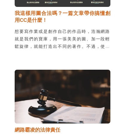
我這樣用圖合法嗎？一篇文章帶你搞懂創
用CC是什麼！
想要寫作業或是創作自己的作品時，浩瀚網路
就是我們的寶庫，用一張美美的圖、加一段輕
鬆旋律，就能打造出不同的著作。不過，使用
他人作品時，很容易不小心踩到地雷、侵犯著
作權，不只會造成觀感不佳，甚至觸犯法律得
不償失。別怕！只要搞懂了創用
CC(Creative Commons)的幾項原則，我們
就可以輕鬆使用各種素材啦！
網路霸凌的法律責任