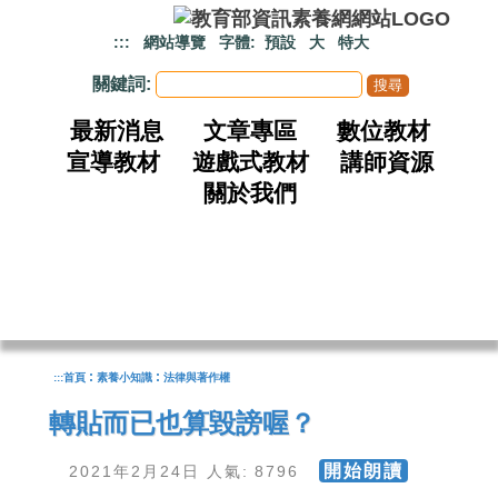
跳到主要內容
:::
網站導覽
字體:
預設
大
特大
關鍵詞:
最新消息
文章專區
數位教材
宣導教材
遊戲式教材
講師資源
關於我們
:
:
:::
首頁
素養小知識
法律與著作權
轉貼而已也算毀謗喔？
開始朗讀
2021年2月24日 人氣: 8796