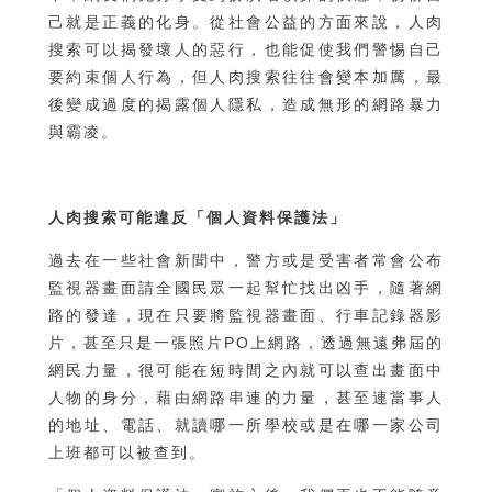
己就是正義的化身。從社會公益的方面來說，人肉
搜索可以揭發壞人的惡行，也能促使我們警惕自己
要約束個人行為，但人肉搜索往往會變本加厲，最
後變成過度的揭露個人隱私，造成無形的網路暴力
與霸凌。
人肉搜索可能違反「個人資料保護法」
過去在一些社會新聞中，警方或是受害者常會公布
監視器畫面請全國民眾一起幫忙找出凶手，隨著網
路的發達，現在只要將監視器畫面、行車記錄器影
片，甚至只是一張照片PO上網路，透過無遠弗屆的
網民力量，很可能在短時間之內就可以查出畫面中
人物的身分，藉由網路串連的力量，甚至連當事人
的地址、電話、就讀哪一所學校或是在哪一家公司
上班都可以被查到。