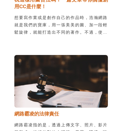
用CC是什麼！
想要寫作業或是創作自己的作品時，浩瀚網路
就是我們的寶庫，用一張美美的圖、加一段輕
鬆旋律，就能打造出不同的著作。不過，使用
他人作品時，很容易不小心踩到地雷、侵犯著
作權，不只會造成觀感不佳，甚至觸犯法律得
不償失。別怕！只要搞懂了創用
CC(Creative Commons)的幾項原則，我們
就可以輕鬆使用各種素材啦！
網路霸凌的法律責任
網路霸凌指的是，透過上傳文字、照片、影片