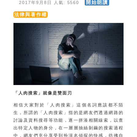
開始朗讀
2017年9月8日 人氣: 5560
法律與著作權
「人肉搜索」就像是雙面刃
相信大家對於「人肉搜索」這個名詞應該都不陌
生，所謂的「人肉搜索」指的是網友們透過網路的
討論及資料搜尋等功能，逐一拼湊相關線索，以查
出特定人物的身分，在一層層抽絲剝繭的搜索過程
中，網友們充分享受到扮演名偵探的快感，彷彿自