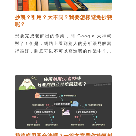
抄襲？引用？大不同？我要怎樣避免抄襲
呢？
想要完成老師出的作業，問 Google 大神就
對了！但是，網路上看到別人的分析跟見解寫
得很好，到底可以不可以寫進我的作業中？當
然可以囉！但要記得必須正確引用，不然容易
引發抄襲的疑慮，不僅「偷」走了人家的心
血，也會被老師或學校視為觸犯校規，除了處
罰之外，更會賠上自己的名聲。
我這樣用圖合法嗎？一篇文章帶你搞懂創