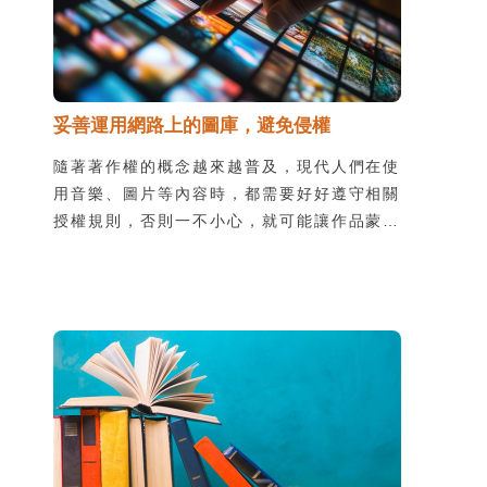
妥善運用網路上的圖庫，避免侵權
隨著著作權的概念越來越普及，現代人們在使
用音樂、圖片等內容時，都需要好好遵守相關
授權規則，否則一不小心，就可能讓作品蒙上
陰影。雖然知道尋找授權的重要，但真正要使
用時又該如何是好呢？就跟著我們一起複習授
權的概念，順便收藏一些好看又好用的資源
吧！