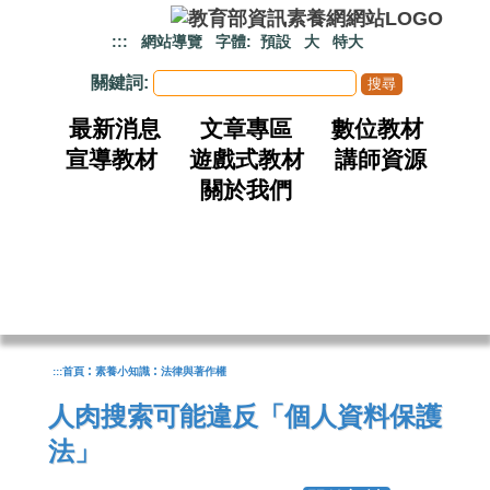
跳到主要內容
:::
網站導覽
字體:
預設
大
特大
關鍵詞:
最新消息
文章專區
數位教材
宣導教材
遊戲式教材
講師資源
關於我們
:
:
:::
首頁
素養小知識
法律與著作權
人肉搜索可能違反「個人資料保護
法」