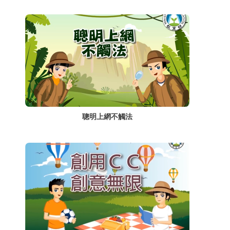
聰明上網不觸法