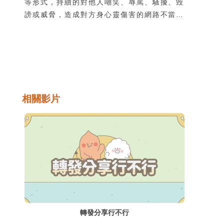
等形式，持續的對他人嘲笑、辱罵、騷擾、毀
謗或威脅，造成對方身心靈傷害的網路不當行
為。很多霸凌者認為網路上的互動對真實世界
沒有影響，所以他們會做出現實生活中不敢做
的事，說出不敢說的話，實際並非如此。網路
世界和實體世界一樣都得遵守法律，網路霸凌
的行為可能會涉及《刑法》中的誹謗、公然侮
辱、恐嚇等罪嫌；以下列舉可能涉及的網路霸
相關影片
凌行為，以及所觸犯的法律規定。
轉發分享行不行