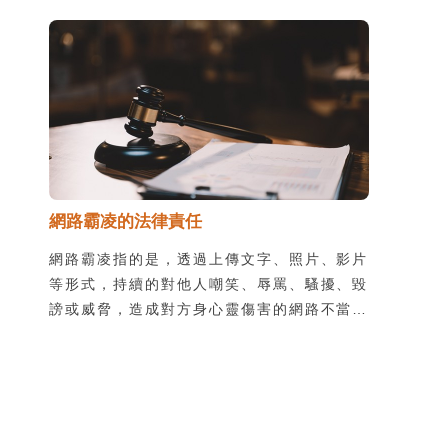
不償失。別怕！只要搞懂了創用
CC(Creative Commons)的幾項原則，我們
就可以輕鬆使用各種素材啦！
網路霸凌的法律責任
網路霸凌指的是，透過上傳文字、照片、影片
等形式，持續的對他人嘲笑、辱罵、騷擾、毀
謗或威脅，造成對方身心靈傷害的網路不當行
為。很多霸凌者認為網路上的互動對真實世界
沒有影響，所以他們會做出現實生活中不敢做
的事，說出不敢說的話，實際並非如此。網路
世界和實體世界一樣都得遵守法律，網路霸凌
的行為可能會涉及《刑法》中的誹謗、公然侮