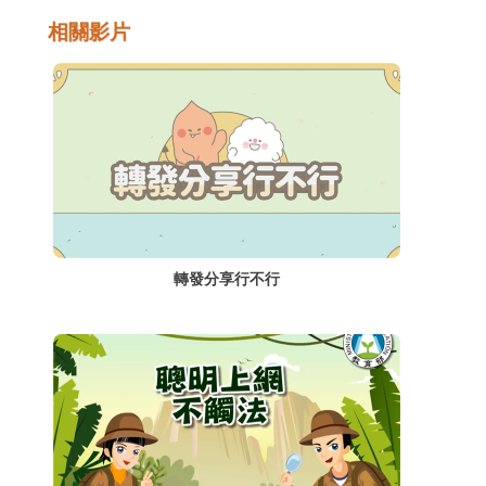
辱、恐嚇等罪嫌；以下列舉可能涉及的網路霸
相關影片
凌行為，以及所觸犯的法律規定。
轉發分享行不行