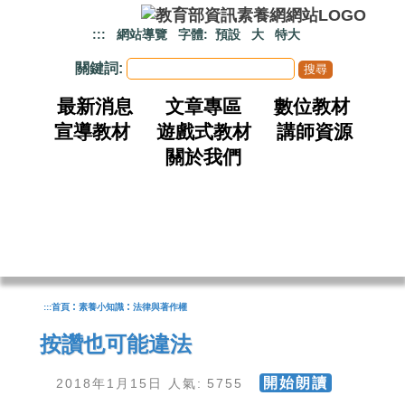
跳到主要內容
:::
網站導覽
字體:
預設
大
特大
關鍵詞:
最新消息
文章專區
數位教材
宣導教材
遊戲式教材
講師資源
關於我們
:
:
:::
首頁
素養小知識
法律與著作權
按讚也可能違法
開始朗讀
2018年1月15日 人氣: 5755