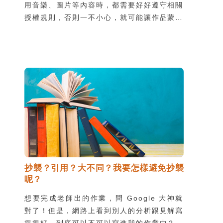
用音樂、圖片等內容時，都需要好好遵守相關
授權規則，否則一不小心，就可能讓作品蒙上
陰影。雖然知道尋找授權的重要，但真正要使
用時又該如何是好呢？就跟著我們一起複習授
權的概念，順便收藏一些好看又好用的資源
吧！
抄襲？引用？大不同？我要怎樣避免抄襲
呢？
想要完成老師出的作業，問 Google 大神就
對了！但是，網路上看到別人的分析跟見解寫