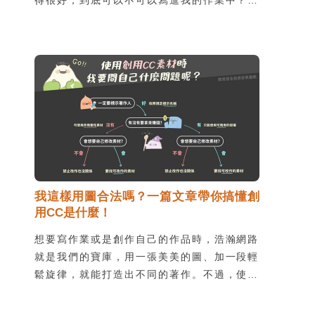
得很好，到底可以不可以寫進我的作業中？當
然可以囉！但要記得必須正確引用，不然容易
引發抄襲的疑慮，不僅「偷」走了人家的心
血，也會被老師或學校視為觸犯校規，除了處
罰之外，更會賠上自己的名聲。
我這樣用圖合法嗎？一篇文章帶你搞懂創
用CC是什麼！
想要寫作業或是創作自己的作品時，浩瀚網路
就是我們的寶庫，用一張美美的圖、加一段輕
鬆旋律，就能打造出不同的著作。不過，使用
他人作品時，很容易不小心踩到地雷、侵犯著
作權，不只會造成觀感不佳，甚至觸犯法律得