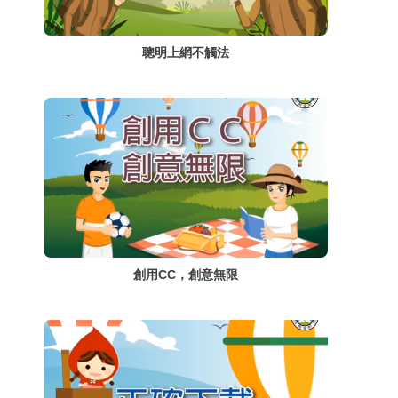
聰明上網不觸法
創用CC，創意無限