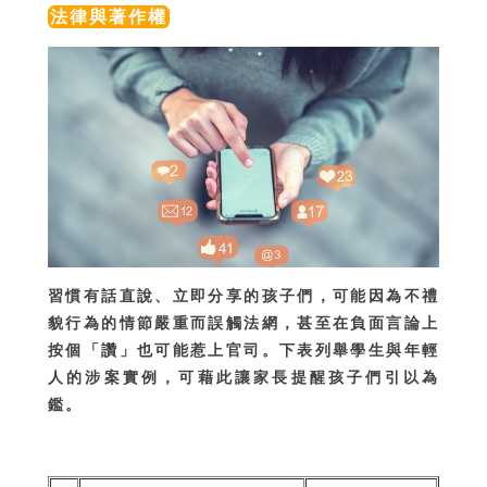
法律與著作權
習慣有話直說、立即分享的孩子們，可能因為不禮
貌行為的情節嚴重而誤觸法網，甚至在負面言論上
按個「讚」也可能惹上官司。下表列舉學生與年輕
人的涉案實例，可藉此讓家長提醒孩子們引以為
鑑。