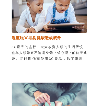
過度玩3C易對健康造成威脅
3C產品的盛行，大大改變人類的生活習慣，
也為人類帶來不論是身體上或心理上的健康威
脅。長時間低頭使用3C產品，除了眼壓升
高，提高青光眼的風險外，眨眼次數明顯減
少，也容易造成「乾眼症」。3C產品的輻射
以及偏向類似陽光的藍光，長時間注視恐怕引
起眼睛的黃斑部病變，嚴重影響視力，造成不
可逆的傷害。