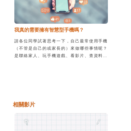
我真的需要擁有智慧型手機嗎？
請各位同學試著思考一下，自己最常使用手機
（不管是自己的或家長的）來做哪些事情呢？
是聯絡家人、玩手機遊戲、看影片、查資料、
看臉書或IG，還是用來做其他事呢？請你準
備紙筆，試著把你經常使用的手機服務，以及
每天大概會花在每一種服務的時間如下圖逐項
寫下來，然後比較一下。或許有些同學會發
現，原本跟家長講好擁有自己的手機，是為了
緊急聯絡使用，結果實際上並不是這樣呢！
相關影片