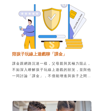
讚，腦部的多巴胺獎賞系統也會被活化！
陪孩子玩線上遊戲聊「課金」
課金跟網路沉迷一樣，父母親與其極力阻止，
不如深入瞭解孩子玩線上遊戲的狀況，並與他
一同討論「課金」，不僅能增進與孩子之間的
感情，還可以避免自己錢包莫名變瘦的危機。