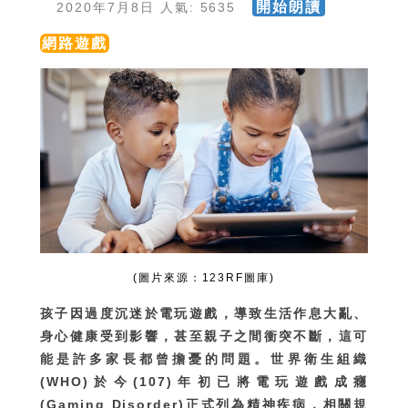
開始朗讀
2020年7月8日 人氣: 5635
網路遊戲
(圖片來源：123RF圖庫)
孩子因過度沉迷於電玩遊戲，導致生活作息大亂、
身心健康受到影響，甚至親子之間衝突不斷，這可
能是許多家長都曾擔憂的問題。世界衛生組織
(WHO)於今(107)年初已將電玩遊戲成癮
(Gaming Disorder)正式列為精神疾病，相關規