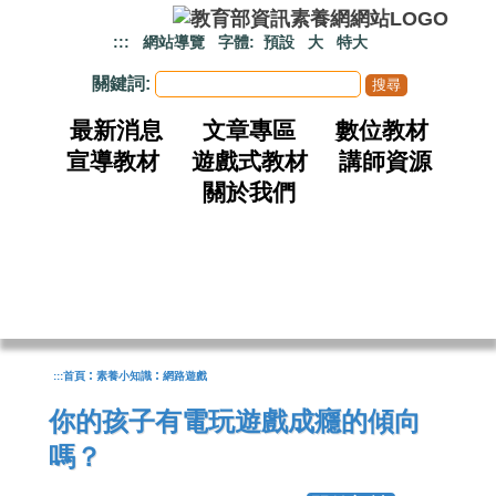
跳到主要內容
:::
網站導覽
字體:
預設
大
特大
關鍵詞:
最新消息
文章專區
數位教材
宣導教材
遊戲式教材
講師資源
關於我們
:
:
:::
首頁
素養小知識
網路遊戲
你的孩子有電玩遊戲成癮的傾向
嗎？