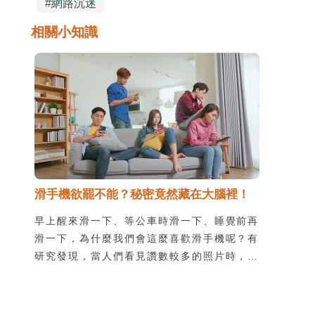
#
網路沉迷
相關小知識
滑手機欲罷不能？秘密竟然藏在大腦裡！
早上醒來滑一下、等公車時滑一下、睡覺前再
滑一下，為什麼我們會這麼喜歡滑手機呢？有
研究發現，當人們看見讚數較多的照片時，大
腦裡面負責社交認知和獎賞的多巴胺系統、與
注意力有關的視覺皮層等區域都會產生比較多
活動。而如果是看到自己的照片獲得了很多