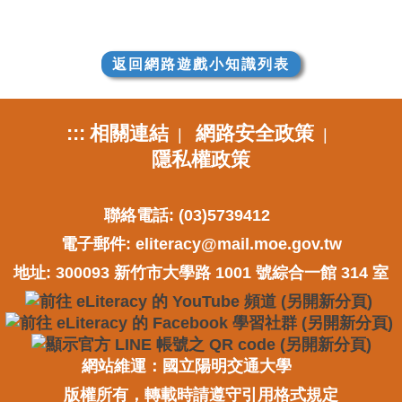
返回網路遊戲小知識列表
:::
相關連結
網路安全政策
|
|
隱私權政策
聯絡電話: (03)5739412
電子郵件:
eliteracy@mail.moe.gov.tw
地址: 300093 新竹市大學路 1001 號綜合一館 314 室
網站維運：國立陽明交通大學
版權所有，轉載時請遵守引用格式規定