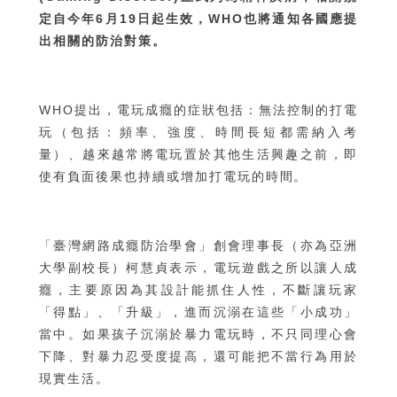
定自今年6月19日起生效，WHO也將通知各國應提
出相關的防治對策。
WHO提出，電玩成癮的症狀包括：無法控制的打電
玩（包括：頻率、強度、時間長短都需納入考
量）、越來越常將電玩置於其他生活興趣之前，即
使有負面後果也持續或增加打電玩的時間。
「臺灣網路成癮防治學會」創會理事長（亦為亞洲
大學副校長）柯慧貞表示，電玩遊戲之所以讓人成
癮，主要原因為其設計能抓住人性，不斷讓玩家
「得點」、「升級」，進而沉溺在這些「小成功」
當中。如果孩子沉溺於暴力電玩時，不只同理心會
下降、對暴力忍受度提高，還可能把不當行為用於
現實生活。