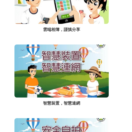
雲端相簿，謹慎分享
智慧裝置，智慧連網