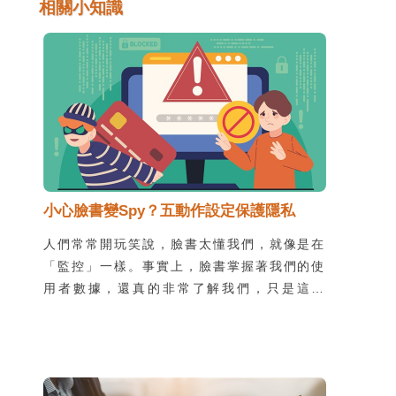
相關小知識
小心臉書變Spy？五動作設定保護隱私
人們常常開玩笑說，臉書太懂我們，就像是在
「監控」一樣。事實上，臉書掌握著我們的使
用者數據，還真的非常了解我們，只是這種
「了解」可不見得是件好事。究竟，在我們幾
乎每天使用的服務中，要如何保護自己的個資
呢？