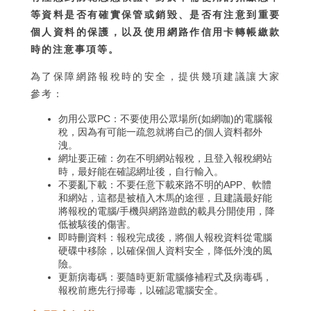
等資料是否有確實保管或銷毀、是否有注意到重要
個人資料的保護，以及使用網路作信用卡轉帳繳款
時的注意事項等。
為了保障網路報稅時的安全，提供幾項建議讓大家
參考：
勿用公眾PC：不要使用公眾場所(如網咖)的電腦報
稅，因為有可能一疏忽就將自己的個人資料都外
洩。
網址要正確：勿在不明網站報稅，且登入報稅網站
時，最好能在確認網址後，自行輸入。
不要亂下載：不要任意下載來路不明的APP、軟體
和網站，這都是被植入木馬的途徑，且建議最好能
將報稅的電腦/手機與網路遊戲的載具分開使用，降
低被駭後的傷害。
即時刪資料：報稅完成後，將個人報稅資料從電腦
硬碟中移除，以確保個人資料安全，降低外洩的風
險。
更新病毒碼：要隨時更新電腦修補程式及病毒碼，
報稅前應先行掃毒，以確認電腦安全。