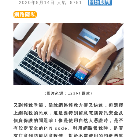
開始朗讀
2020年8月14日 人氣: 8751
網路隱私
(圖片來源：123RF圖庫)
又到報稅季節，雖說網路報稅方便又快速，但選擇
上網報稅的民眾，還是要特別留意電腦資訊安全及
個資保護的問題唷！像是使用自然人憑證時，是否
有設定安全的PIN code、利用網路報稅時，是否
有注意到防範惡意軟體、對於不需使用的扣繳憑單