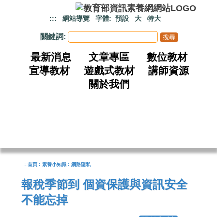
跳到主要內容
:::
網站導覽
字體:
預設
大
特大
關鍵詞:
最新消息
文章專區
數位教材
宣導教材
遊戲式教材
講師資源
關於我們
:
:
:::
首頁
素養小知識
網路隱私
報稅季節到 個資保護與資訊安全
不能忘掉