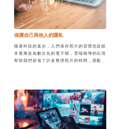
保護自己與他人的隱私
隨著科技的進步，人們保存照片的習慣也從紙
本逐漸改為數位化的電子檔，雲端相簿的出現
幫助我們節省了許多整理照片的時間，搭配行
動裝置的使用，更能讓我們快速上傳照片，隨
時隨地與親友分享生活中值得記錄的每一刻。
利用雲端相簿與其他人分享照片時，最重要的
原則就是「保護自已與他人的隱私」。