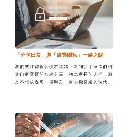
「分享日常」與「維護隱私」一線之隔
我們或許都很習慣在網路上看到新手家長們關
於自家寶寶的各種分享，初為家長的人們，總
是不想放過每一個時刻，而手機普遍的現代，
上傳到社群平台更是常常成為大家紀錄的第一
個選擇。有時候，經由社群平台傳播或是媒體
報導，這些內容甚至可能被陌生人傳閱，其實
會間接侵害孩子的隱私。最可怕的隱患，便是
這些內容被不肖人士流傳、利用。