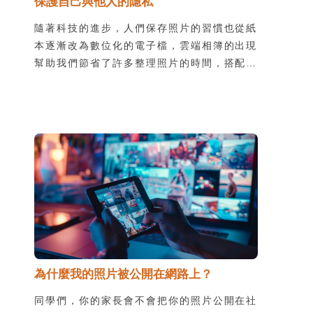
保護自己與他人的隱私
隨著科技的進步，人們保存照片的習慣也從紙
本逐漸改為數位化的電子檔，雲端相簿的出現
幫助我們節省了許多整理照片的時間，搭配行
動裝置的使用，更能讓我們快速上傳照片，隨
時隨地與親友分享生活中值得記錄的每一刻。
利用雲端相簿與其他人分享照片時，最重要的
原則就是「保護自已與他人的隱私」。
為什麼我的照片被公開在網路上？
同學們，你的家長會不會把你的照片公開在社