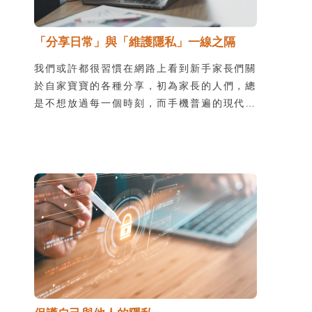
「分享日常」與「維護隱私」一線之隔
我們或許都很習慣在網路上看到新手家長們關
於自家寶寶的各種分享，初為家長的人們，總
是不想放過每一個時刻，而手機普遍的現代，
上傳到社群平台更是常常成為大家紀錄的第一
個選擇。有時候，經由社群平台傳播或是媒體
報導，這些內容甚至可能被陌生人傳閱，其實
會間接侵害孩子的隱私。最可怕的隱患，便是
這些內容被不肖人士流傳、利用。