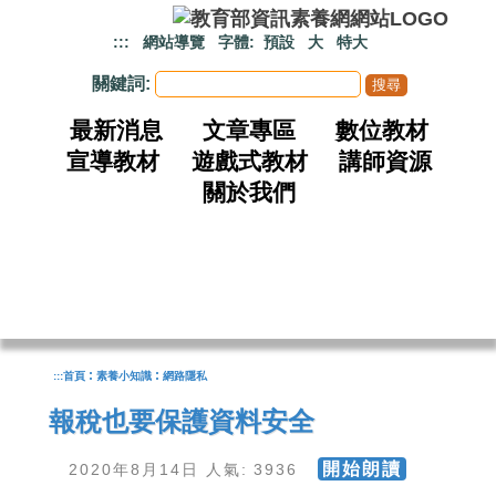
跳到主要內容
:::
網站導覽
字體:
預設
大
特大
關鍵詞:
最新消息
文章專區
數位教材
宣導教材
遊戲式教材
講師資源
關於我們
:
:
:::
首頁
素養小知識
網路隱私
報稅也要保護資料安全
開始朗讀
2020年8月14日 人氣: 3936