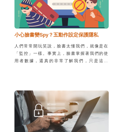
小心臉書變Spy？五動作設定保護隱私
人們常常開玩笑說，臉書太懂我們，就像是在
「監控」一樣。事實上，臉書掌握著我們的使
用者數據，還真的非常了解我們，只是這種
「了解」可不見得是件好事。究竟，在我們幾
乎每天使用的服務中，要如何保護自己的個資
呢？