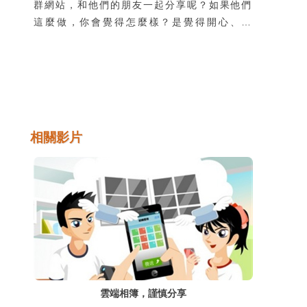
群網站，和他們的朋友一起分享呢？如果他們
這麼做，你會覺得怎麼樣？是覺得開心、尷
尬，還是生氣呢？如果你不喜歡大人沒有經過
你的同意，就把你的照片公開在網路上，你可
以向他們表達你的感受，也要告訴他們應該保
護以下的隱私安全項目。
相關影片
雲端相簿，謹慎分享