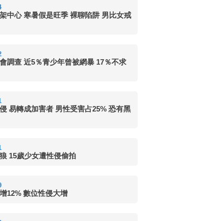
4
架中心 寒暑假是旺季 裸聊陷阱 男比女戒
2
會調查 近5％青少年曾被網暴 17％不求
1
侵 易轉成加害者 男性受害占25% 恐有黑
1
狼 15歲少女遭性侵偷拍
9
增12% 數位性侵大增