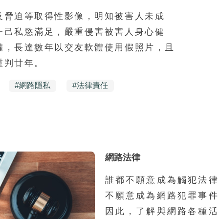
及脅迫等取得性影像，明知被害人未成
一己私慾滿足，嚴重侵害被害人身心健
權，長達數年以交友軟體使用假照片，且
重判廿年。
#
網路隱私
#
法律責任
網路法律
誰都不願意成為觸犯法律
不願意成為網路犯罪事件
因此，了解與網路各種活