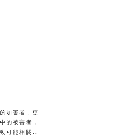
的加害者，更
中的被害者，
動可能相關的