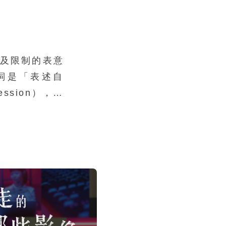
且避免成為被
重要的基本常
可能涉及的相
電腦使用、網
及限制的表意
交易及著作權
詞是「表述自
生的犯罪型態
ression），特
。
也包括利用各
遞訊息或想法