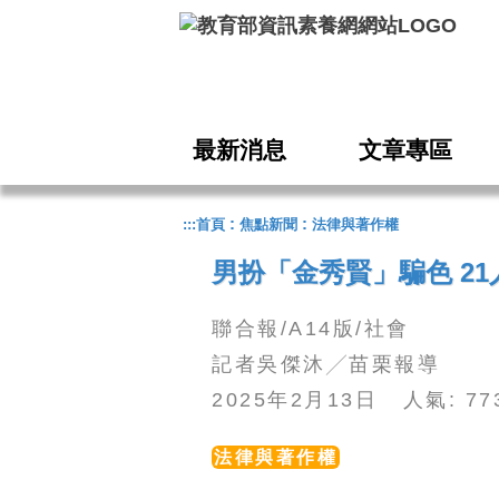
跳到主要內容
最新消息
文章專區
:
:
:::
首頁
焦點新聞
法律與著作權
男扮「金秀賢」騙色 21
聯合報/A14版/社會
記者吳傑沐╱苗栗報導
2025年2月13日 人氣: 7
法律與著作權