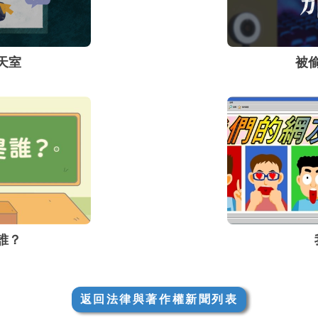
天室
被
誰？
返回法律與著作權新聞列表