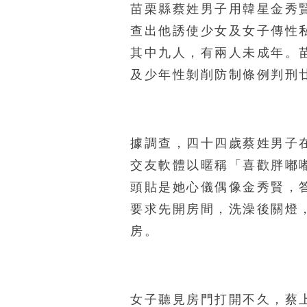
苗栗縣蔡姓男子用韓星金秀
查出他誘使少女及女子傳性
其中九人，有兩人未成年。
及少年性剝削防制條例判刑
據調查，四十四歲蔡姓男子
交友軟體以暱稱「喜歡胖嘟
頭貼是她心儀偶像金秀賢，
要求先開房間，洗澡後關燈
房。
女子聽見房門打開不久，蔡