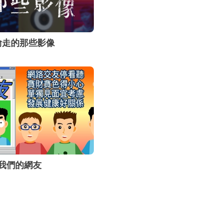
偷走的那些影像
我們的網友