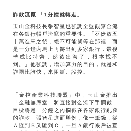
詐款流竄 「1分鐘就轉走」
玉山金科技長張智星也強調全盤觀察金流
在各銀行帳戶流竄的重要性。「歹徒放五
十萬進來之後，絕不可能就等在那裡，而
是一分鐘內馬上再轉出到多家銀行，最後
轉成比特幣，然後出海了，根本找不
到。」他強調，增加算力的目的，就是和
詐團比誰快，來阻斷、設控。
「金控產業科技聯盟」中，玉山金推出
「金融無塵室」將直接對金流下手攔截，
目標將是一分鐘之內攔截在各家銀行亂竄
的詐款。張智星進而舉例，像一筆錢，從
Ａ匯到Ｂ又匯到Ｃ，一旦Ａ銀行帳戶被宣