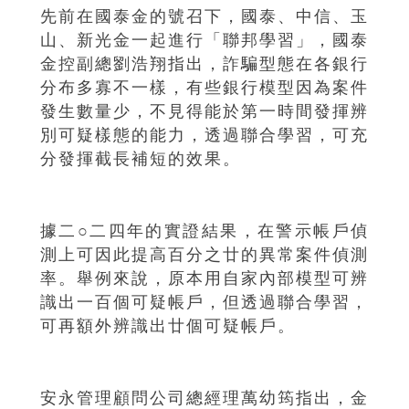
先前在國泰金的號召下，國泰、中信、玉
山、新光金一起進行「聯邦學習」，國泰
金控副總劉浩翔指出，詐騙型態在各銀行
分布多寡不一樣，有些銀行模型因為案件
發生數量少，不見得能於第一時間發揮辨
別可疑樣態的能力，透過聯合學習，可充
分發揮截長補短的效果。
據二○二四年的實證結果，在警示帳戶偵
測上可因此提高百分之廿的異常案件偵測
率。舉例來說，原本用自家內部模型可辨
識出一百個可疑帳戶，但透過聯合學習，
可再額外辨識出廿個可疑帳戶。
安永管理顧問公司總經理萬幼筠指出，金