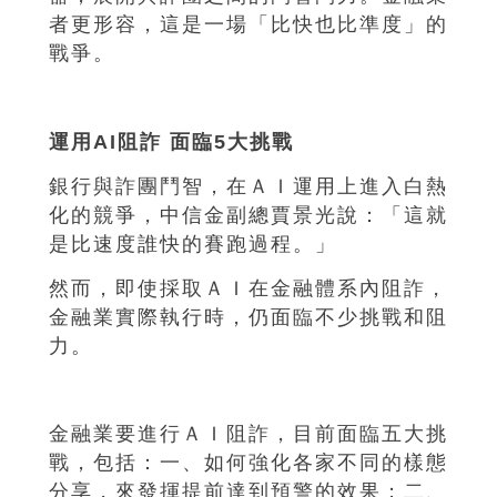
者更形容，這是一場「比快也比準度」的
戰爭。
運用AI阻詐 面臨5大挑戰
銀行與詐團鬥智，在ＡＩ運用上進入白熱
化的競爭，中信金副總賈景光說：「這就
是比速度誰快的賽跑過程。」
然而，即使採取ＡＩ在金融體系內阻詐，
金融業實際執行時，仍面臨不少挑戰和阻
力。
金融業要進行ＡＩ阻詐，目前面臨五大挑
戰，包括：一、如何強化各家不同的樣態
分享，來發揮提前達到預警的效果；二、