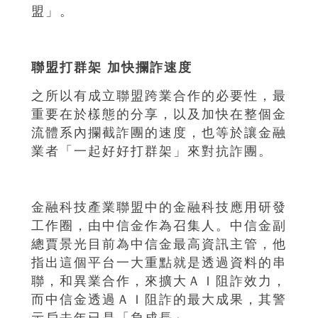
盟」。
聯盟打群架 加快攔詐速度
之所以有成立聯盟跨業合作的必要性，最
重要在於樣態的分享，以及加快在整個金
流體系內攔截詐團的速度，也等於讓金融
業者「一起好好打群架」來對抗詐團。
金融科技產業聯盟中的金融科技應用研發
工作圈，由中信金作為召集人。中信金副
總賈景光目前為中信金最高資訊主管，他
指出這個平台一大重點就是透過資料的串
聯，和異業合作，來擴大ＡＩ阻詐效力，
而中信金透過ＡＩ阻詐的最大成果，其警