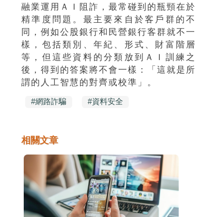
融業運用ＡＩ阻詐，最常碰到的瓶頸在於
精準度問題。最主要來自於客戶群的不
同，例如公股銀行和民營銀行客群就不一
樣，包括類別、年紀、形式、財富階層
等，但這些資料的分類放到ＡＩ訓練之
後，得到的答案將不會一樣：「這就是所
謂的人工智慧的對齊或校準」。
#
網路詐騙
#
資料安全
相關文章