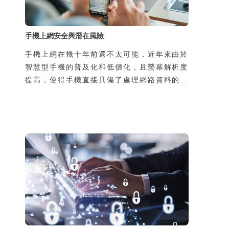
手機上網安全與潛在風險
手機上網在幾十年前還不太可能，近年來由於
智慧型手機的普及化和低價化，且螢幕解析度
提高，使得手機直接具備了處理網路資料的能
力，於是手機可隨時隨地上網，帶來許多新的
生活樂趣與便利性，但同時，也增加了使用者
個資被侵害的風險。風險的來源有二，一是過
去使用者在家中或辦公室上網，所使用的線路
是私用或是經過公司網路管理人員保護，如今
透過手機在陌生的地方使用別人的線路上網，
可能導致通訊內容被竊聽，第二個原因是由於
使用了惡意的App卻不瞭解其風險，也可能導
致個資外洩，並且可能導致本人手機的發話或
簡訊功能被盜用，所