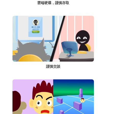
雲端硬碟，謹慎存取
謹慎交談