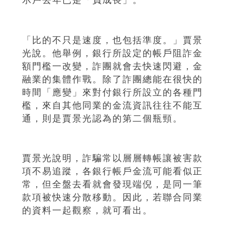
示戶去年已是「負成長」。
「比的不只是速度，也包括準度。」賈景
光說。他舉例，銀行所設定的帳戶阻詐金
額門檻一改變，詐團就會去快速閃避，金
融業的集體作戰。除了詐團總能在很快的
時間「應變」來對付銀行所設立的各種門
檻，來自其他同業的金流資訊往往不能互
通，則是賈景光認為的第二個瓶頸。
賈景光說明，詐騙常以層層轉帳讓被害款
項不易追蹤，各銀行帳戶金流可能看似正
常，但全盤去看就會發現端倪，是同一筆
款項被快速分散移動。因此，若聯合同業
的資料一起觀察，就可看出。