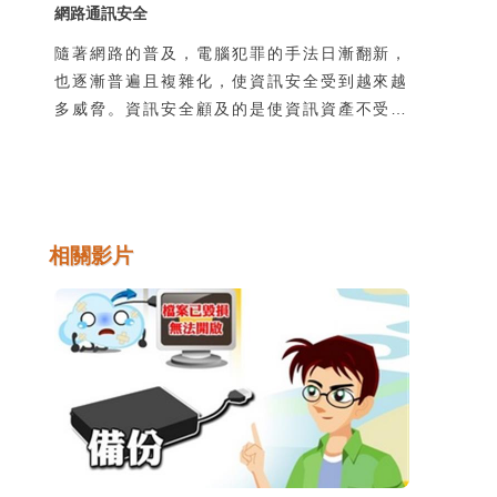
網路通訊安全
隨著網路的普及，電腦犯罪的手法日漸翻新，
也逐漸普遍且複雜化，使資訊安全受到越來越
多威脅。資訊安全顧及的是使資訊資產不受到
有意或無意地洩漏、破壞、假造，以及未經授
權的獲取、使用、修改。然而不管是機關團體
的整體資訊安全，或是個人使用上的安全顧
慮，通常都是在使用過程中所產生的，因此瞭
解並培養良好的使用習慣是很重要的。
相關影片