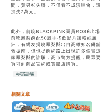
間，黃男卻失聯，不僅看不成演唱會，還
損失2萬元。
此外，前晚BLACKPINK團員ROSÉ出場
前吃鳳梨酥配50嵐手搖飲影片讓粉絲瘋
狂，有網友揭曉鳳梨酥出自高雄知名餅舖
舊振南，但也提醒網路上出現許多假冒這
家鳳梨酥的詐騙，高市警方提醒，民眾要
買可到商品官網或實體店購買。
#
網路詐騙
相關文章