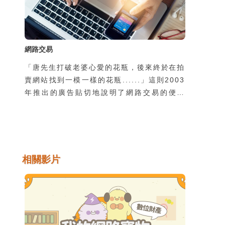
網路交易
「唐先生打破老婆心愛的花瓶，後來終於在拍
賣網站找到一模一樣的花瓶......」這則2003
年推出的廣告貼切地說明了網路交易的便利
性，也反應出網路交易成為資訊時代新興的一
種交易模式與類型，但因為與傳統面對面的交
易方式不同，而容易衍生出網路交易詐騙問
題。要知道網路交易的內容及類型，如何防範
交易詐騙及安全的交易等便顯得很重要。
相關影片