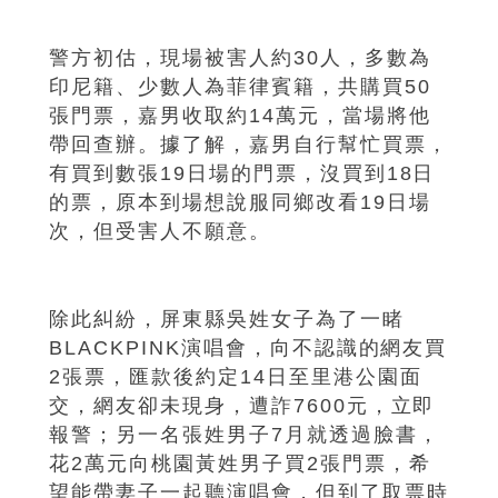
警方初估，現場被害人約30人，多數為
印尼籍、少數人為菲律賓籍，共購買50
張門票，嘉男收取約14萬元，當場將他
帶回查辦。據了解，嘉男自行幫忙買票，
有買到數張19日場的門票，沒買到18日
的票，原本到場想說服同鄉改看19日場
次，但受害人不願意。
除此糾紛，屏東縣吳姓女子為了一睹
BLACKPINK演唱會，向不認識的網友買
2張票，匯款後約定14日至里港公園面
交，網友卻未現身，遭詐7600元，立即
報警；另一名張姓男子7月就透過臉書，
花2萬元向桃園黃姓男子買2張門票，希
望能帶妻子一起聽演唱會，但到了取票時