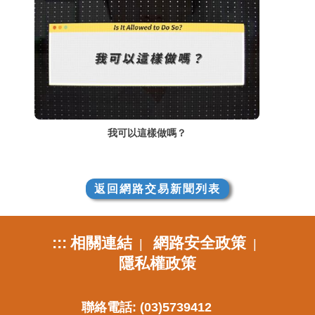
我可以這樣做嗎？
返回網路交易新聞列表
:::
相關連結
網路安全政策
|
|
隱私權政策
聯絡電話: (03)5739412