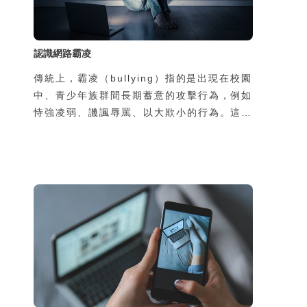
認識網路霸凌
傳統上，霸凌（bullying）指的是出現在校園
中、青少年族群間長期蓄意的攻擊行為，例如
恃強凌弱、譏諷辱罵、以大欺小的行為。這種
欺壓行為對許多正處於人格發展階段的受害學
童與青少年帶來極大的傷害。