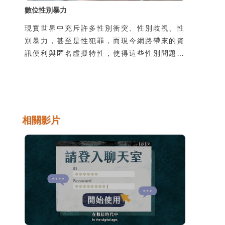
數位性別暴力
現實世界中充斥許多性別衝突、性別歧視、性
別暴力，甚至是性犯罪，而現今網路帶來的資
訊便利與匿名虛擬特性，使得這些性別問題成
為網路世界下極富爭議的戰場之一。人們在瀏
覽網路享受便利的同時，也必須隨時注意那些
隱藏的惡意與陷阱，有時一不注意，自身也會
成為那些霸凌和犯罪的共犯。
相關影片