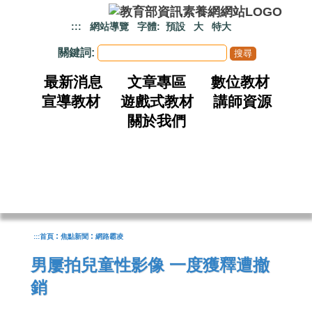
跳到主要內容
:::
網站導覽
字體:
預設
大
特大
關鍵詞:
最新消息
文章專區
數位教材
宣導教材
遊戲式教材
講師資源
關於我們
:
:
:::
首頁
焦點新聞
網路霸凌
男屢拍兒童性影像 一度獲釋遭撤
銷