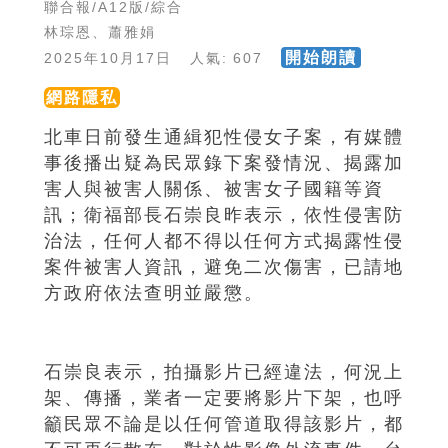
聯合報/A12版/綜合
林琮恩、蕭雅娟
開始朗讀
2025年10月17日 人氣: 607
網路隱私
北車日前發生通緝犯性侵女子案，有媒體
事後播出疑為民眾錄下案發情況、揭露加
害人與被害人關係、被害女子國籍等資
訊；衛福部長石崇良昨表示，依性侵害防
治法，任何人都不得以任何方式揭露性侵
案件被害人資訊，避免二次傷害，已請地
方政府依法查明並嚴懲。
石崇良表示，拍攝影片已經違法，何況上
架、傳播，業者一定要將影片下架，也呼
籲民眾不論是以任何管道取得該影片，都