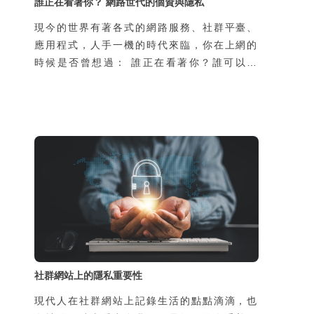
誰正在看著你？ 網路世代的個資與隱私
現今的世界有著各式的網路服務、社群平臺、
應用程式，人手一機的時代來臨，你在上網的
時候是否曾想過： 誰正在看著你？誰可以看
到你瀏覽過什麼網頁？點擊過什麼連結？為什
麼你才剛搜尋完一個商品名稱，其他網頁就推
播給你相關的廣告？ 也許你覺得你的個人資
料沒什麼，但你是否有想過這些資料可以用來
做什麼？別人拿到你的個人資料會對你造成什
麼影響？
社群網站上的隱私重要性
現代人在社群網站上記錄生活的點點滴滴，也