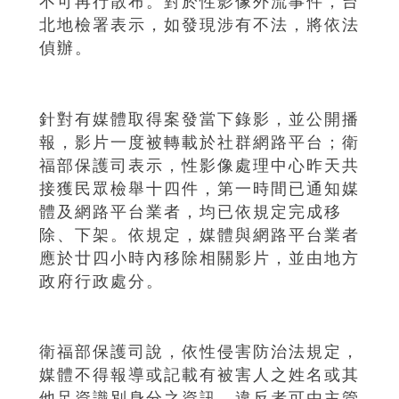
不可再行散布。對於性影像外流事件，台
北地檢署表示，如發現涉有不法，將依法
偵辦。
針對有媒體取得案發當下錄影，並公開播
報，影片一度被轉載於社群網路平台；衛
福部保護司表示，性影像處理中心昨天共
接獲民眾檢舉十四件，第一時間已通知媒
體及網路平台業者，均已依規定完成移
除、下架。依規定，媒體與網路平台業者
應於廿四小時內移除相關影片，並由地方
政府行政處分。
衛福部保護司說，依性侵害防治法規定，
媒體不得報導或記載有被害人之姓名或其
他足資識別身分之資訊，違反者可由主管