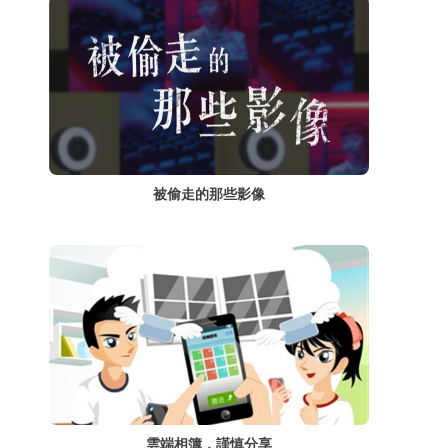
被偷走的那些影像
雲端相簿，謹慎分享