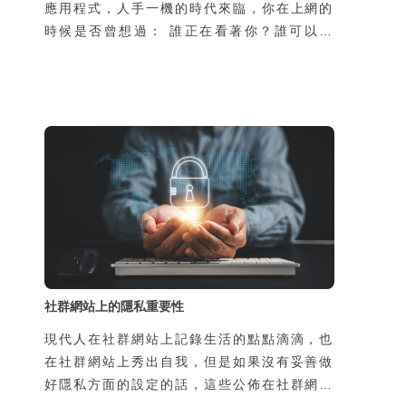
應用程式，人手一機的時代來臨，你在上網的
時候是否曾想過： 誰正在看著你？誰可以看
到你瀏覽過什麼網頁？點擊過什麼連結？為什
麼你才剛搜尋完一個商品名稱，其他網頁就推
播給你相關的廣告？ 也許你覺得你的個人資
料沒什麼，但你是否有想過這些資料可以用來
做什麼？別人拿到你的個人資料會對你造成什
麼影響？
社群網站上的隱私重要性
現代人在社群網站上記錄生活的點點滴滴，也
在社群網站上秀出自我，但是如果沒有妥善做
好隱私方面的設定的話，這些公佈在社群網站