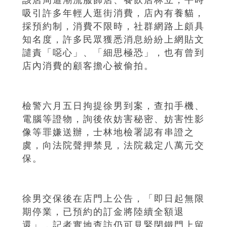
吸引許多年輕人逛街消費，店內有養貓，
採預約制，消費不限時，社群網路上頗具
知名度，許多民眾獲悉消息紛紛上網貼文
譴責「噁心」、「細思極恐」，也有曾到
店內消費的顧客擔心被偷拍。
檢警六月五日拘提徐男到案，查扣手機、
電腦等證物，詢後依妨害秘密、妨害性影
像等罪嫌送辦，士林地檢署認有串證之
虞，向法院聲押禁見，法院裁定八萬元交
保。
徐男交保後在店門上公告，「即日起無限
期停業，已預約的訂金將陸續全額退
還」，記者實地查訪仍可見緊閉鐵門上留