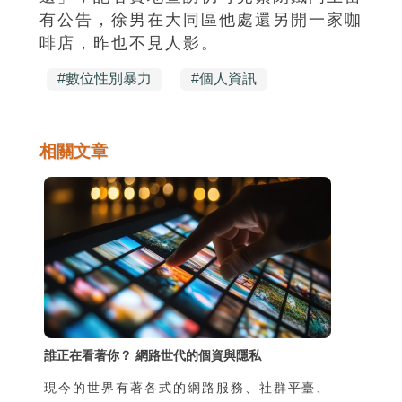
有公告，徐男在大同區他處還另開一家咖
啡店，昨也不見人影。
#
數位性別暴力
#
個人資訊
相關文章
誰正在看著你？ 網路世代的個資與隱私
現今的世界有著各式的網路服務、社群平臺、