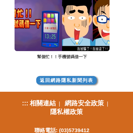
幫個忙！！手機號碼借一下
返回網路隱私新聞列表
:::
相關連結
網路安全政策
|
|
隱私權政策
聯絡電話: (03)5739412