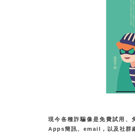
現今各種詐騙像是免費試用、
Apps簡訊、email，以及