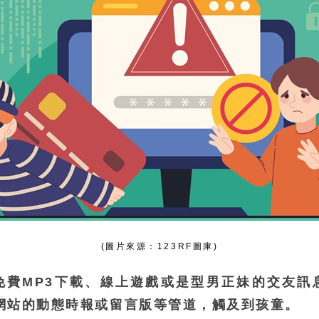
(圖片來源：123RF圖庫)
免費MP3下載、線上遊戲或是型男正妹的交友訊
社群網站的動態時報或留言版等管道，觸及到孩童。