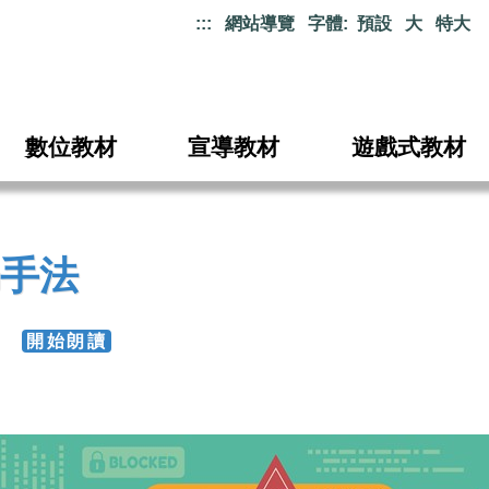
:::
網站導覽
字體:
預設
大
特大
數位教材
宣導教材
遊戲式教材
手法
12
開始朗讀