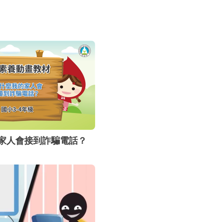
載，多一些懷
腦受到更多的
家人會接到詐騙電話？