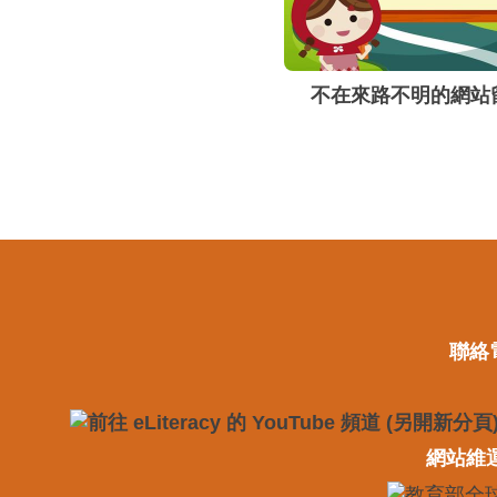
不在來路不明的網站
聯絡電
網站維