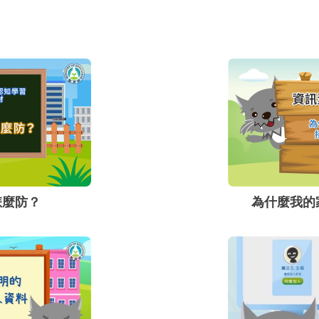
都不要隨意亂點選、下
疑，就讓自己的個資與電
保護。
怎麼防？
為什麼我的