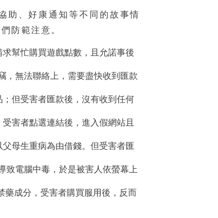
協助、好康通知等不同的故事情
子們防範注意。
請求幫忙購買遊戲點數，且允諾事後
遭竊，無法聯絡上，需要盡快收到匯款
品；但受害者匯款後，沒有收到任何
。受害者點選連結後，進入假網站且
以父母生重病為由借錢。但受害者匯
果導致電腦中毒，於是被害人依螢幕上
有禁藥成分，受害者購買服用後，反而