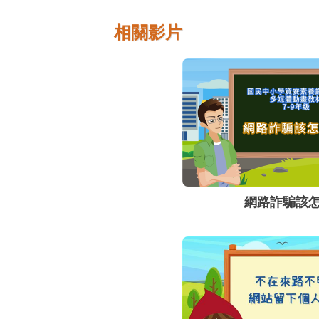
相關影片
網路詐騙該