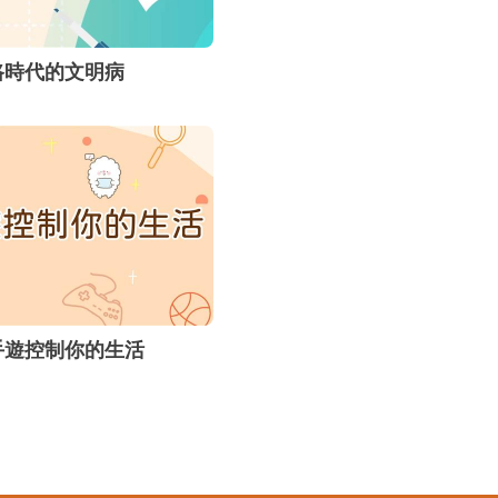
路時代的文明病
手遊控制你的生活