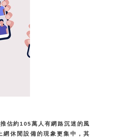
推估約105萬人有網路沉迷的風
上網休閒設備的現象更集中，其