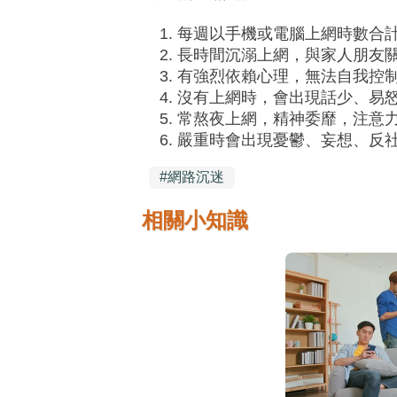
每週以手機或電腦上網時數合計
長時間沉溺上網，與家人朋友
有強烈依賴心理，無法自我控
沒有上網時，會出現話少、易
常熬夜上網，精神委靡，注意
嚴重時會出現憂鬱、妄想、反
#
網路沉迷
相關小知識