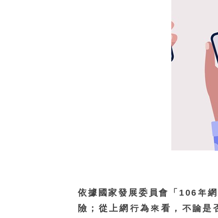
依據國家發展委員會「106年
險；從上網行為來看，不論是