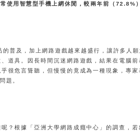
最常使用智慧型手機上網休閒，較兩年前（72.8%
品的普及，加上網路遊戲越來越盛行，讓許多人
數、道具。因長時間沉迷網路遊戲，結果在電腦前
似乎很危言聳聽，但慢慢的竟成為一種現象，專家
問題。
態呢？根據「亞洲大學網路成癮中心」的調查，若