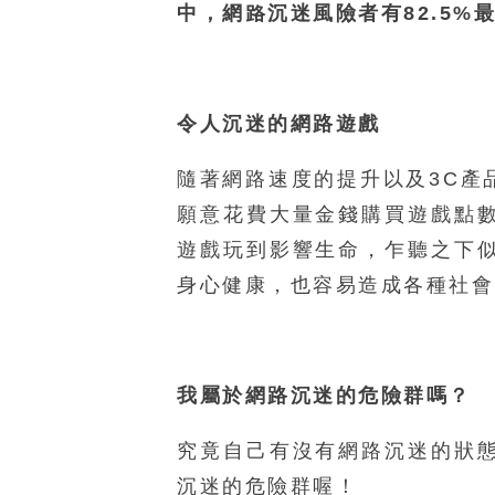
中，網路沉迷風險者有82.5%
令人沉迷的網
路遊戲
隨著網路速度的提升以及3C產
願意花費大量金錢購買遊戲點
遊戲玩到影響生命，乍聽之下
身心健康，也容易造成各種社會
我屬於網路沉迷的危險群嗎？
究竟自己有沒有網路沉迷的狀
沉迷的危險群喔！