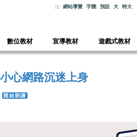
:::
網站導覽
字體:
預設
大
特大
數位教材
宣導教材
遊戲式教材
小心網路沉迷上身
2
開始朗讀