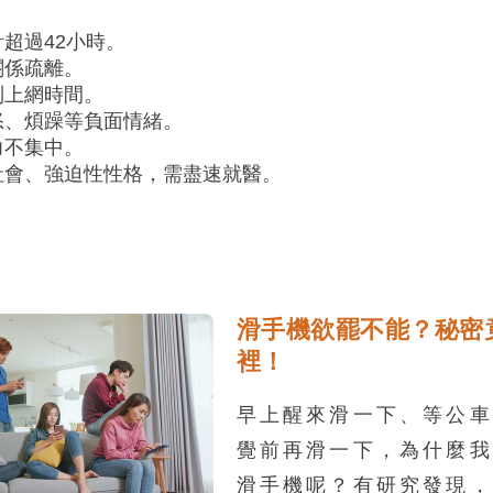
超過42小時。
關係疏離。
制上網時間。
怒、煩躁等負面情緒。
力不集中。
社會、強迫性性格，需盡速就醫。
滑手機欲罷不能？秘密
裡！
早上醒來滑一下、等公車
覺前再滑一下，為什麼我
滑手機呢？有研究發現，