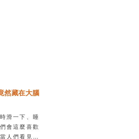
竟然藏在大腦
時滑一下、睡
們會這麼喜歡
當人們看見讚