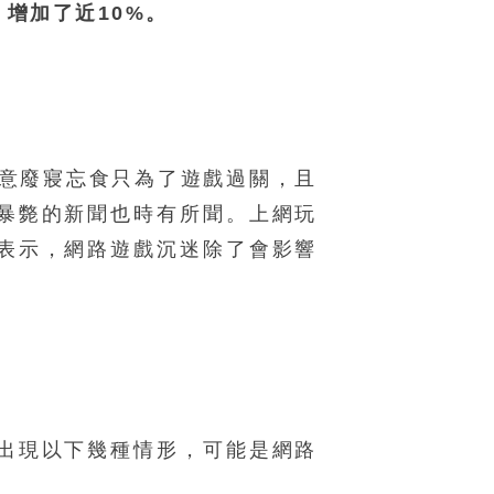
）增加了近10%。
願意廢寢忘食只為了遊戲過關，且
暴斃的新聞也時有所聞。上網玩
表示，網路遊戲沉迷除了會影響
出現以下幾種情形，可能是網路