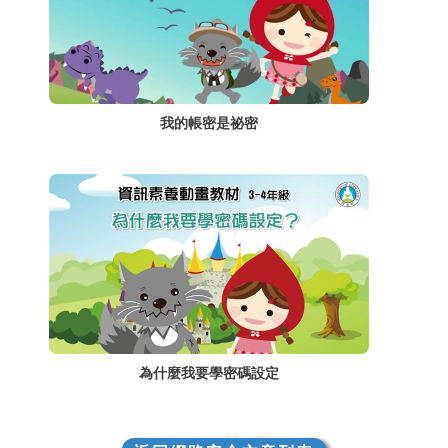
我的帳密是祕密
為什麼我要學密碼設定