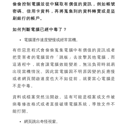
偷偷控制電腦並從中竊取有價值的資訊，例如帳號
密碼、信用卡資料，再將蒐集到的資料轉賣或是盜
刷銀行的帳戶。
如何判斷電腦已經中毒了？
電腦運作速度變慢或經常當機。
有些惡意程式會偷偷蒐集電腦中有價值的資訊或者
把受害者的電腦當作「跳板」去攻擊其他電腦，而
這過程中，就會讓電腦效能變差，無法負荷時就易
出現當機情況。因此當電腦因不明原因變的反應慢
或者網頁開啟速度也大不如從前，就要當心電腦是
不是中毒。
資料或檔案突然法開啟。這有可能是檔案或文件被
病毒修改格式或者直接破壞電腦系統，導致文件不
能打開。
網頁跳出奇怪視窗。