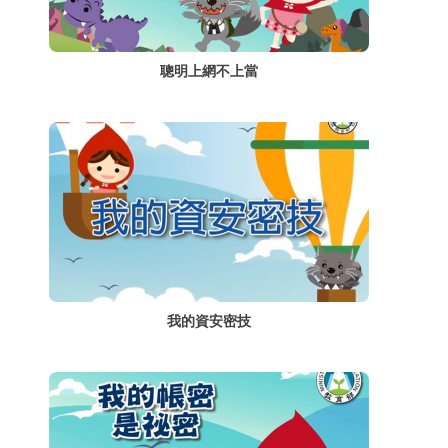
聰明上網不上當
我的資安密技