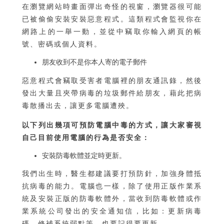
在瀏覽網站時畫面彈出奇怪的視窗，瀏覽器很可能
已被偷偷安裝安裝惡意程式。這類程式會監視你在
網路上的一舉一動，並從中竊取你輸入網頁的帳
號、密碼或個人資料。
朋友收到不是你本人寄的電子郵件
惡意程式會竊取受害者電腦裡的朋友通訊錄，然後
發出大量且夾帶病毒的垃圾郵件給朋友，藉此把病
毒散播出去，讓更多電腦遭殃。
以下列出幾項可預防電腦中毒的方式，讓大家審視
自己目前使用電腦的行為是否安全：
安裝防毒軟體並定時更新。
我們出生時，醫生都建議要打預防針，加強身體抵
抗病毒的能力。電腦也一樣，除了使用正版作業系
統及安裝正版的防毒軟體外，當收到防毒軟體或作
業系統公司發出的安全通知信，比如：更新病毒
碼、修補系統弱點等，也要記得要更新。