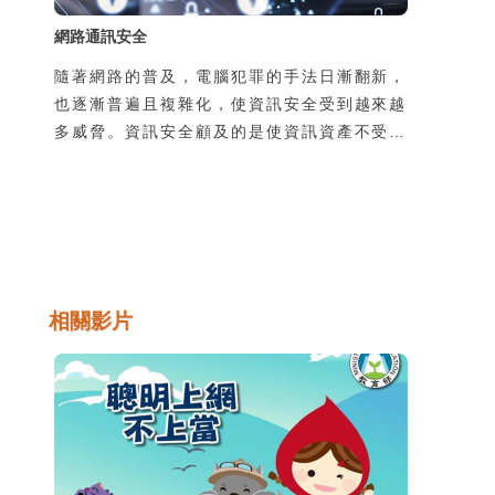
網路通訊安全
隨著網路的普及，電腦犯罪的手法日漸翻新，
也逐漸普遍且複雜化，使資訊安全受到越來越
多威脅。資訊安全顧及的是使資訊資產不受到
有意或無意地洩漏、破壞、假造，以及未經授
權的獲取、使用、修改。然而不管是機關團體
的整體資訊安全，或是個人使用上的安全顧
慮，通常都是在使用過程中所產生的，因此瞭
解並培養良好的使用習慣是很重要的。
相關影片