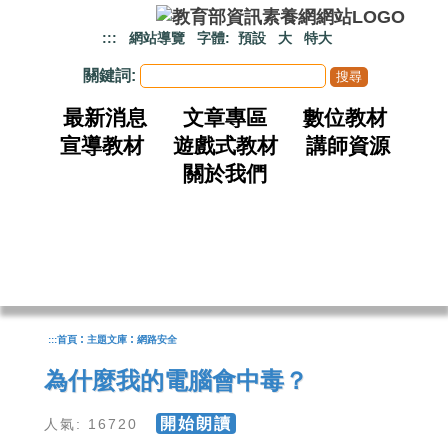
跳到主要內容
:::
網站導覽
字體:
預設
大
特大
關鍵詞:
最新消息
文章專區
數位教材
宣導教材
遊戲式教材
講師資源
關於我們
:
:
:::
首頁
主題文庫
網路安全
為什麼我的電腦會中毒？
開始朗讀
人氣: 16720