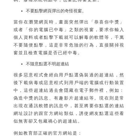
不要點擊網頁彈出的奇怪視窗。
當你在瀏覽網頁時，畫面突然彈出「恭喜你中獎」
或者「你的電腦已中毒」之類的視窗，要求你輸入
個人資料或者點擊下載就可以解毒的軟體等，千萬
不要隨便點擊，這是非常危險的行為，直接關掉視
窗並且檢查電腦是否已經中毒。
不隨意點選不明超連結
很多惡意程式會經由用戶點選偽裝過的超連結，然
後下載病毒或惡意程式到用戶端的電腦或行動裝置
中，這些超連結過去會隱藏在電子郵件裡，例如：
偽造中獎的訊息、有趣影片超連結等。現在則是常
出現在通訊軟體的訊息中，甚至將要你點選的連結
網址設計的跟官方網站類似，誘使網友點選這些看
似無害卻又包藏禍心的超連結。
例如教育部正確的官方網站是：