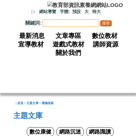
跳到主要內容
:::
網站導覽
字體:
預設
大
特大
關鍵詞:
最新消息
文章專區
數位教材
宣導教材
遊戲式教材
講師資源
關於我們
:
:
:::
首頁
主題文庫
禮儀規範
主題文庫
數位康健
網路沉迷
網路識讀