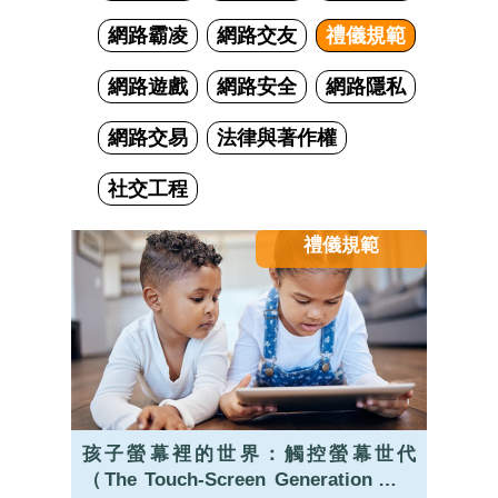
網路霸凌
網路交友
禮儀規範
網路遊戲
網路安全
網路隱私
網路交易
法律與著作權
社交工程
禮儀規範
孩子螢幕裡的世界：觸控螢幕世代
（The Touch-Screen Generation）的