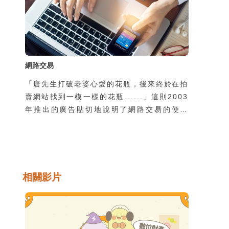
網路交易
「唐先生打破老婆心愛的花瓶，後來終於在拍
賣網站找到一模一樣的花瓶......」這則2003
年推出的廣告貼切地說明了網路交易的便利
性，也反應出網路交易成為資訊時代新興的一
種交易模式與類型，但因為與傳統面對面的交
易方式不同，而容易衍生出網路交易詐騙問
題。要知道網路交易的內容及類型，如何防範
交易詐騙及安全的交易等便顯得很重要。
相關影片