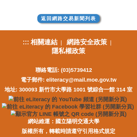
返回網路交易新聞列表
:::
相關連結
網路安全政策
|
|
隱私權政策
聯絡電話: (03)5739412
電子郵件:
eliteracy@mail.moe.gov.tw
地址: 300093 新竹市大學路 1001 號綜合一館 314 室
網站維運：國立陽明交通大學
版權所有，轉載時請遵守引用格式規定