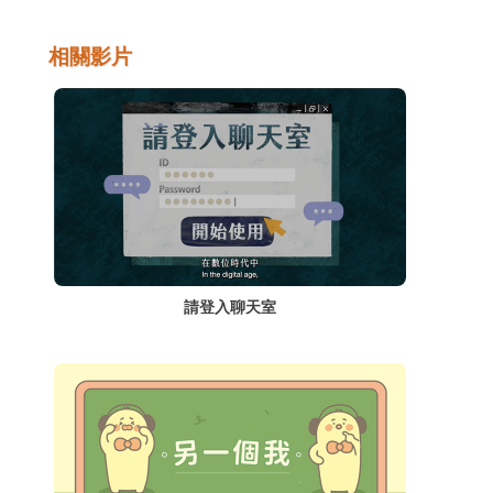
詐騙，取信程度和成功率都更高，不可不小
心。
相關影片
請登入聊天室