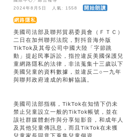
國際中心╱綜合報導
開始朗讀
2024年8月5日 人氣: 1558
網路隱私
美國司法部及聯邦貿易委員會（ＦＴＣ）
二日在加州聯邦法院，對抖音海外版
TikTok及其母公司中國大陸「字節跳
動」提起民事訴訟，指控違反美國保護兒
童網路隱私的法律，非法蒐集十三歲以下
美國兒童的資料數據，並違反二○一九年
與聯邦政府達成的和解協議。
美國司法部指稱，TikTok在知情下仍未
禁止兒童設立一般的TikTok帳號，並在
該社群媒體創作與分享短影音，和成年人
及其他兒童傳訊息，而且TikTok在未獲
兒童家長同意下蒐集兒童個資。