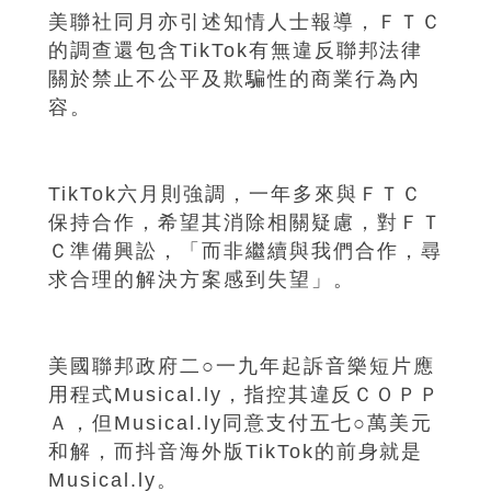
美聯社同月亦引述知情人士報導，ＦＴＣ
的調查還包含TikTok有無違反聯邦法律
關於禁止不公平及欺騙性的商業行為內
容。
TikTok六月則強調，一年多來與ＦＴＣ
保持合作，希望其消除相關疑慮，對ＦＴ
Ｃ準備興訟，「而非繼續與我們合作，尋
求合理的解決方案感到失望」。
美國聯邦政府二○一九年起訴音樂短片應
用程式Musical.ly，指控其違反ＣＯＰＰ
Ａ，但Musical.ly同意支付五七○萬美元
和解，而抖音海外版TikTok的前身就是
Musical.ly。