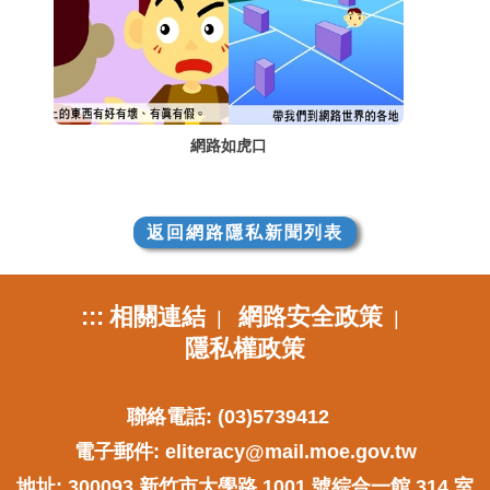
網路如虎口
返回網路隱私新聞列表
:::
相關連結
網路安全政策
|
|
隱私權政策
聯絡電話: (03)5739412
電子郵件:
eliteracy@mail.moe.gov.tw
地址: 300093 新竹市大學路 1001 號綜合一館 314 室