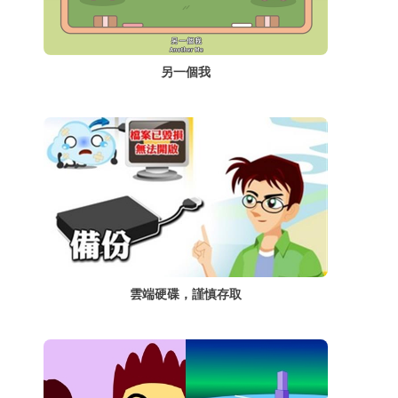
另一個我
雲端硬碟，謹慎存取