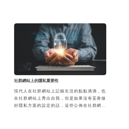
到你瀏覽過什麼網頁？點擊過什麼連結？為什
麼你才剛搜尋完一個商品名稱，其他網頁就推
播給你相關的廣告？ 也許你覺得你的個人資
料沒什麼，但你是否有想過這些資料可以用來
做什麼？別人拿到你的個人資料會對你造成什
麼影響？
社群網站上的隱私重要性
現代人在社群網站上記錄生活的點點滴滴，也
在社群網站上秀出自我，但是如果沒有妥善做
好隱私方面的設定的話，這些公佈在社群網站
上的資訊與內容，可能會成為跟蹤騷擾或網路
霸凌的禍端。除此之外，即時通訊軟體幾乎都
是親友間的聯絡，如果在即時通訊平台上進行