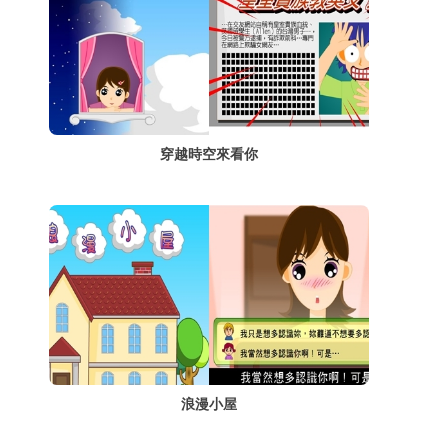
穿越時空來看你
浪漫小屋