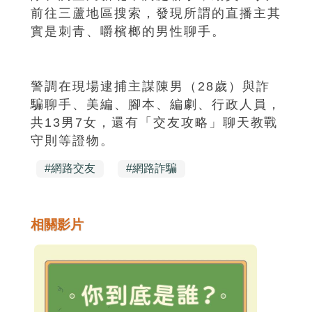
前往三蘆地區搜索，發現所謂的直播主其
實是刺青、嚼檳榔的男性聊手。
警調在現場逮捕主謀陳男（28歲）與詐
騙聊手、美編、腳本、編劇、行政人員，
共13男7女，還有「交友攻略」聊天教戰
守則等證物。
#
網路交友
#
網路詐騙
相關影片