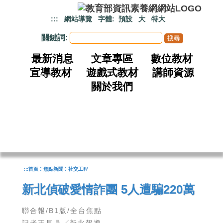
跳到主要內容
:::
網站導覽
字體:
預設
大
特大
關鍵詞:
最新消息
文章專區
數位教材
宣導教材
遊戲式教材
講師資源
關於我們
:
:
:::
首頁
焦點新聞
社交工程
新北偵破愛情詐團 5人遭騙220萬
聯合報/B1版/全台焦點