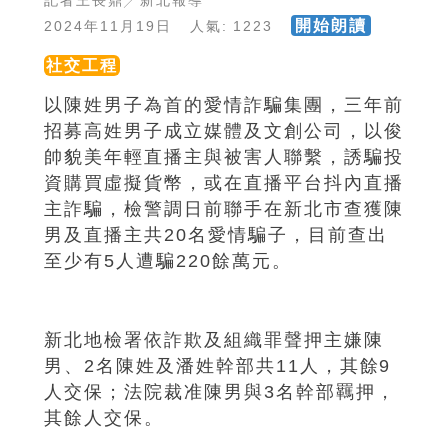
記者王長鼎╱新北報導
開始朗讀
2024年11月19日 人氣: 1223
社交工程
以陳姓男子為首的愛情詐騙集團，三年前
招募高姓男子成立媒體及文創公司，以俊
帥貌美年輕直播主與被害人聯繫，誘騙投
資購買虛擬貨幣，或在直播平台抖內直播
主詐騙，檢警調日前聯手在新北市查獲陳
男及直播主共20名愛情騙子，目前查出
至少有5人遭騙220餘萬元。
新北地檢署依詐欺及組織罪聲押主嫌陳
男、2名陳姓及潘姓幹部共11人，其餘9
人交保；法院裁准陳男與3名幹部羈押，
其餘人交保。