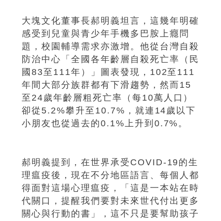
大塊文化董事長郝明義坦言，這幾年明確
感受到兒童與青少年手機多巴胺上癮問
題，校園輔導需求亦激增。他從台灣自殺
防治中心「全國各年齡層自殺死亡率（民
國83至111年）」圖表發現，102至111
年間大部分族群都有下滑趨勢，然而15
至24歲年齡層粗死亡率（每10萬人口）
卻從5.2%攀升至10.7%，就連14歲以下
小朋友也從過去的0.1%上升到0.7%。
郝明義提到，在世界承受COVID-19的生
理瘟疫後，現在不分地區語言、每個人都
得面對這場心理瘟疫，「這是一本站在時
代關口，提醒我們要對未來世代付出更多
關心與行動的書」，這不只是要幫助孩子