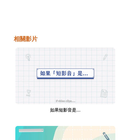
20.40％；國中生網路成癮高危險群，佔
23.70％；高中職生網路成癮高危險群，佔
32.30％。從數據顯示，目前國小四年級到高
中職，約2成左右的學生為網路成癮高危險
群，也就是說每5個國高中小學生，就有1個
相關影片
可能會發展成網路成癮。網路世界到底有多大
的魔力，讓學生不由自主的沉溺在網路的世界
中呢？高雄小港醫院精神科柯志鴻醫生，從人
腦的結構與反應解釋網路成癮發生的原因。
如果短影音是…