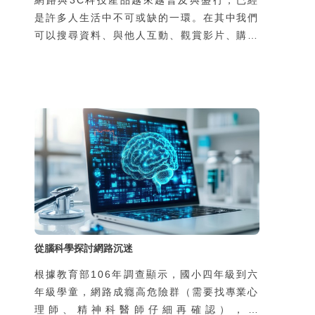
是許多人生活中不可或缺的一環。在其中我們
可以搜尋資料、與他人互動、觀賞影片、購物
休閒等，人們在真實世界的行為與網路上的行
為緊密交織，難以區分。雖然網路為我們帶來
許多便利，但是如果縱情恣意地沉迷在各類科
技與網路形塑的世界裡，真的就沒有任何後顧
之憂嗎？
從腦科學探討網路沉迷
根據教育部106年調查顯示，國小四年級到六
年級學童，網路成癮高危險群（需要找專業心
理師、精神科醫師仔細再確認），佔