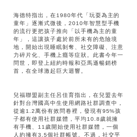
海德特指出，在1980年代「玩耍為主的
童年」逐漸式微後，2010年智慧型手機
的流行更把孩子推向「以手機為主的童
年」，這讓孩子處於前所未有的危險境
地，開始出現睡眠剝奪、社交障礙、注意
力碎片化、手機上癮等症狀。此書今年一
問世，即登上紐約時報和亞馬遜暢銷榜
首，在全球激起巨大迴響。
兒福聯盟副主任呂佳育指出，在兒盟去年
針對台灣國高中生使用網路社群調查中，
從逾1.2萬份有效問卷裡，發現有95%孩
子都有使用社群媒體，平均10.8歲就擁
有手機、11歲開始使用社群媒體，一個
人約擁有3.5個社群帳號。不過，社交平