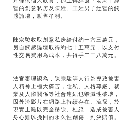
片僅供個人欣賞，卻上傳綽號「老馬」經
營的創意私房及陳姓、王姓男子經營的觸
感論壇，販售牟利。
陳宗駿收取創意私房給付約一六三萬元，
另自觸感論壇取得約七十五萬元，以支付
性交易費用為成本，共得手二三八萬元。
法官審理認為，陳宗駿等人行為導致被害
人精神上極大痛苦，隱私、人格尊嚴、就
業及人際關係等社會連結也毀滅性破壞，
因外流影片在網路上持續存在、流竄，於
現實上難以完全移除、杜絕，造成被害人
身心難以挽回的永久性創傷，判決賠償。