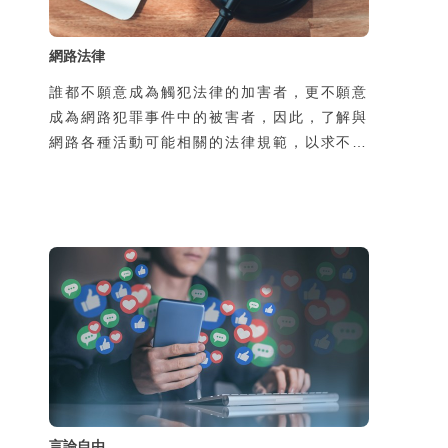
網路法律
誰都不願意成為觸犯法律的加害者，更不願意
成為網路犯罪事件中的被害者，因此，了解與
網路各種活動可能相關的法律規範，以求不犯
罪並且避免成為被害者，是現在網路公民重要
的基本常識。以下將各種網路活動可能涉及的
相關法律依性質區分為妨害電腦使用、網路人
際、網路色情、網路交易及著作權等項目，分
別說明可能發生的犯罪型態及其可能觸犯之法
律條文。
言論自由