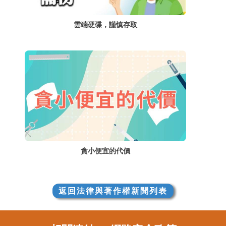
雲端硬碟，謹慎存取
貪小便宜的代價
返回法律與著作權新聞列表