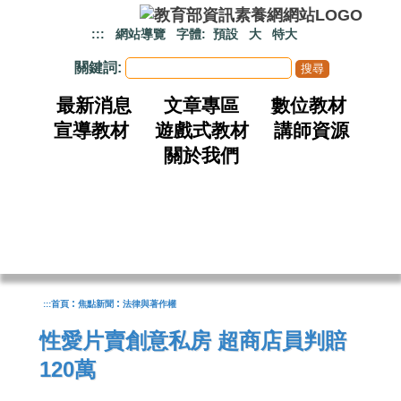
跳到主要內容
:::
網站導覽
字體:
預設
大
特大
關鍵詞:
最新消息
文章專區
數位教材
宣導教材
遊戲式教材
講師資源
關於我們
:
:
:::
首頁
焦點新聞
法律與著作權
性愛片賣創意私房 超商店員判賠
120萬