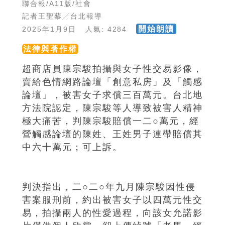
聯合報/A11版/社會
記者王聖藜╱台北報導
開始朗讀
2025年1月9日 人氣: 4284
法律與著作權
超商店員陳宗駿拍攝與女子性交易影像，
賣給色情網路論壇「創意私房」及「觸感
論壇」，被害女子求償三百萬元。台北地
方法院認定，陳宗駿等人導致被害人精神
極大痛苦，判陳宗駿賠償一二○萬元，經
營觸感論壇的陳姓、王姓男子連帶賠償其
中六十萬元；可上訴。
判決指出，二○二○年九月陳宗駿因性侵
害案服刑前，約出被害女子以四萬元性交
易，拍攝兩人的性愛過程，向該女允諾影