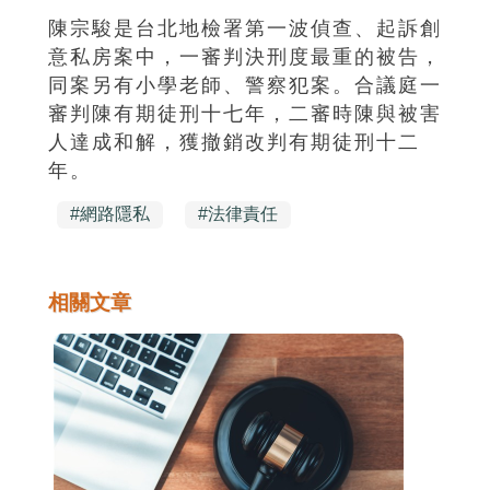
陳宗駿是台北地檢署第一波偵查、起訴創
意私房案中，一審判決刑度最重的被告，
同案另有小學老師、警察犯案。合議庭一
審判陳有期徒刑十七年，二審時陳與被害
人達成和解，獲撤銷改判有期徒刑十二
年。
#
網路隱私
#
法律責任
相關文章