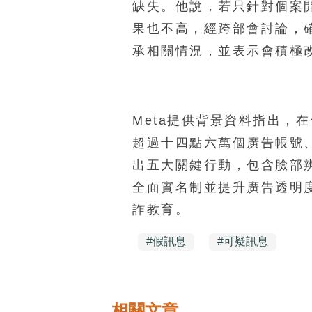
缺失。他說，若只針對個案
果也不高，經跨部會討論，
承相關情況，並表示會積極
Meta提供背景資料指出，
超過十四點六萬個廣告帳號、
出五大關鍵行動，包含臉部
全面實名制並提升廣告透明
詐教育。
#
假訊息
#
可疑訊息
相關文章