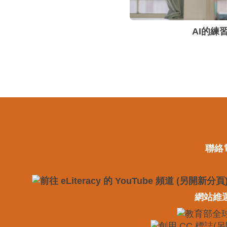
AI的練
聯絡電
網站維