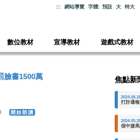
:::
網站導覽
字體:
預設
大
特大
數位教材
宣導教材
遊戲式教材
臉書1500萬
焦點新
2024.08.2
打詐通報
04
開始朗讀
2024.05.2
假中捷馬