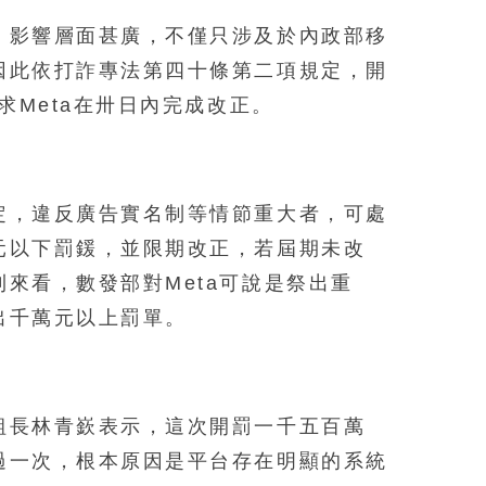
，影響層面甚廣，不僅只涉及於內政部移
因此依打詐專法第四十條第二項規定，開
求Meta在卅日內完成改正。
定，違反廣告實名制等情節重大者，可處
元以下罰鍰，並限期改正，若屆期未改
來看，數發部對Meta可說是祭出重
出千萬元以上罰單。
組長林青嶔表示，這次開罰一千五百萬
過一次，根本原因是平台存在明顯的系統