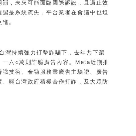
開罰，未來可能面臨國際訴訟，且遏止效
確認是系統疏失，平台業者在會議中也坦
改進。
在台灣持續強力打擊詐騙下，去年共下架
一六○萬則詐騙廣告內容。Meta近期推
辨識技術、金融服務業廣告主驗證、廣告
度、與台灣政府積極合作打詐，及大眾防