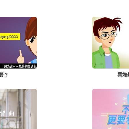
以引起全世界如此重視的
的相關軟體可以讓一般人
並且運作於一般的個人電
上，因此各種相關的善意
方式層出不窮，迫使這個
看待Deepfake技術帶
麼？
雲端