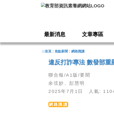
跳到主要內容
最新消息
文章專區
:
:
:::
首頁
焦點新聞
網路識讀
違反打詐專法 數發部重罰
聯合報/A1版/要聞
余弦妙、彭慧明
2025年7月1日 人氣: 11
網路識讀