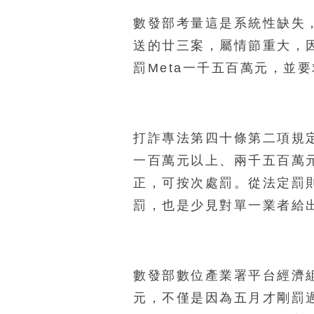
數發部考量這是系統性缺失
送的廿三案，屬情節重大，
罰Meta一千五百萬元，並要
打詐專法第四十條第二項規
一百萬元以上、兩千五百萬
正，可按次處罰。從法定罰則
罰，也是少見對單一業者給
數發部數位產業署平台經濟
元，不僅是因為五月才剛罰