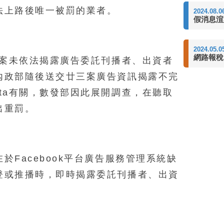
法上路後唯一被罰的業者。
2024.08.0
假消息渲
2024.05.0
網路報稅
告案未依法揭露廣告委託刊播者、出資者
內政部隨後送交廿三案廣告資訊揭露不完
ta有關，數發部因此展開調查，在聽取
出重罰。
於Facebook平台廣告服務管理系統缺
登或推播時，即時揭露委託刊播者、出資