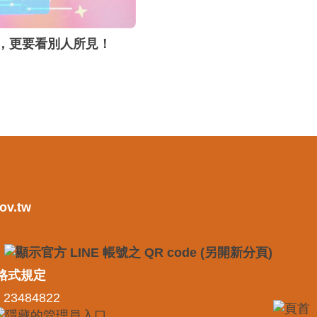
，更要看別人所見！
ov.tw
格式規定
 23484822