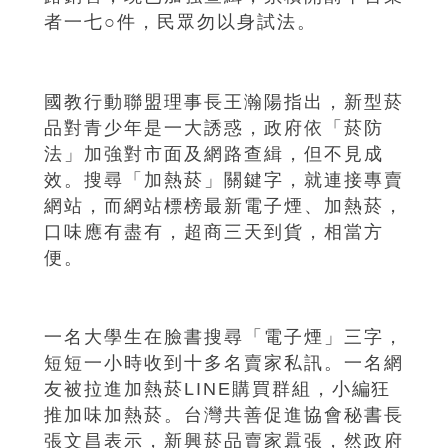
者一七○件，民眾勿以身試法。
國教行動聯盟理事長王瀚陽指出，新型菸
品對青少年是一大誘惑，政府依「菸防
法」加強對市面及網路查緝，但不見成
效。搜尋「加熱菸」關鍵字，就連接專賣
網站，而網站標榜最新電子煙、加熱菸，
口味應有盡有，超商三天到貨，相當方
便。
一名大學生在臉書搜尋「電子煙」三字，
短短一小時收到十多名賣家私訊。一名網
友被拉進加熱菸LINE購買群組，小編狂
推加味加熱菸。台灣共善促進協會秘書長
張文昌表示，新興菸品賣家囂張，然政府