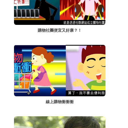
購物社團便宜又好康？！
線上購物衝衝衝