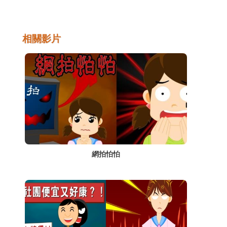
易方式不同，而容易衍生出網路交易詐騙問
題。要知道網路交易的內容及類型，如何防範
交易詐騙及安全的交易等便顯得很重要。
相關影片
網拍怕怕