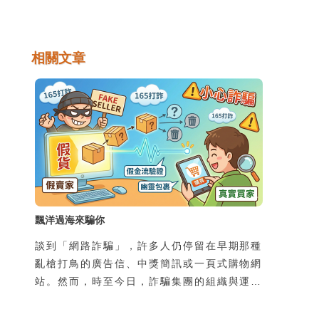
相關文章
飄洋過海來騙你
談到「網路詐騙」，許多人仍停留在早期那種
亂槍打鳥的廣告信、中獎簡訊或一頁式購物網
站。然而，時至今日，詐騙集團的組織與運作
規模早已高度專業化、工業化，甚至跨國分
工，形成成熟產業鏈。過去的網路詐騙多屬