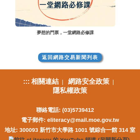
夢想的門票，一堂網路必修課
返回網路交易新聞列表
:::
相關連結
網路安全政策
|
|
隱私權政策
聯絡電話: (03)5739412
電子郵件:
eliteracy@mail.moe.gov.tw
地址: 300093 新竹市大學路 1001 號綜合一館 314 室