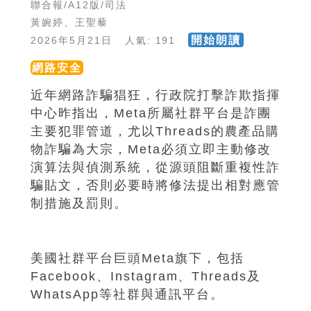
聯合報/A12版/司法
黃婉婷、王聖藜
開始朗讀
2026年5月21日 人氣: 191
網路安全
近年網路詐騙猖狂，行政院打擊詐欺指揮
中心昨指出，Meta所屬社群平台是詐團
主要犯罪管道，尤以Threads的農產品購
物詐騙為大宗，Meta必須立即主動修改
演算法與偵測系統，從源頭阻斷重複性詐
騙貼文，否則必要時將修法提出相對應管
制措施及罰則。
美國社群平台巨頭Meta旗下，包括
Facebook、Instagram、Threads及
WhatsApp等社群與通訊平台。