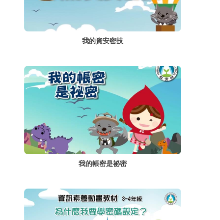
我的資安密技
我的帳密是祕密