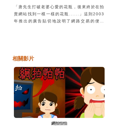
「唐先生打破老婆心愛的花瓶，後來終於在拍
賣網站找到一模一樣的花瓶......」這則2003
年推出的廣告貼切地說明了網路交易的便利
性，也反應出網路交易成為資訊時代新興的一
種交易模式與類型，但因為與傳統面對面的交
易方式不同，而容易衍生出網路交易詐騙問
題。要知道網路交易的內容及類型，如何防範
交易詐騙及安全的交易等便顯得很重要。
相關影片
網拍怕怕