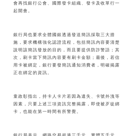
會再找銀行公會、國際發卡組織、發卡及收單行一
起開會。
銀行局也要求全體國銀透過發送簡訊採取三大措
施，要求機構強化認證流程，包括簡訊內容要清楚
說明該簡訊發放的目的，而且要提供防詐警語；其
次，刷卡當下簡訊內容要有刷卡金額；最後，若信
用卡被綁定，銀行要發簡訊通知消費者，明確揭露
正在綁定的資訊。
童政彰指出，持卡人卡片若因為遺失、卡號外洩等
因素，只要上述三項資訊完整揭露，即使被歹徒綁
卡，也能在第一時間有所警覺。
銀行局表示，網路交易超過三千元、實體五千元，