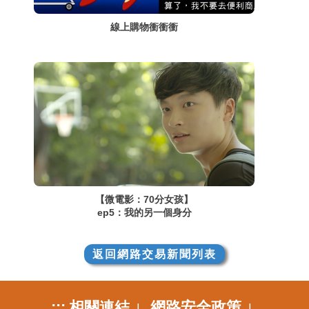
線上購物衝衝衝
【微電影：70分女孩】
ep5：我的另一個身分
返回網路交易新聞列表
:::
相關連結
網路安全政策
|
|