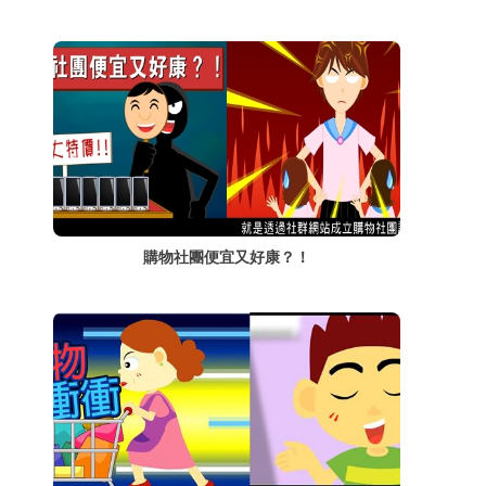
購物社團便宜又好康？！