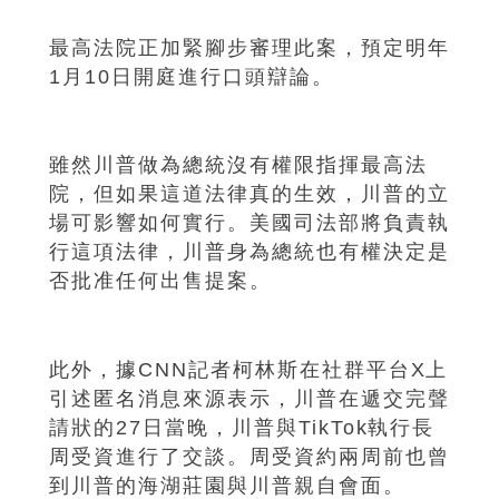
最高法院正加緊腳步審理此案，預定明年
1月10日開庭進行口頭辯論。
雖然川普做為總統沒有權限指揮最高法
院，但如果這道法律真的生效，川普的立
場可影響如何實行。美國司法部將負責執
行這項法律，川普身為總統也有權決定是
否批准任何出售提案。
此外，據CNN記者柯林斯在社群平台X上
引述匿名消息來源表示，川普在遞交完聲
請狀的27日當晚，川普與TikTok執行長
周受資進行了交談。周受資約兩周前也曾
到川普的海湖莊園與川普親自會面。