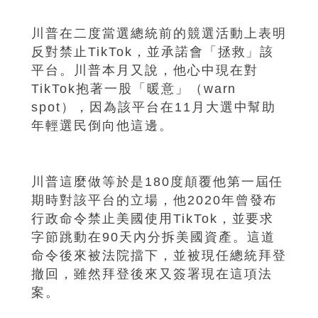
川普在二度當選總統前的競選活動上表明
反對禁止TikTok，並承諾會「拯救」該
平台。川普本月又說，他心中現在對
TikTok抱著一股「暖意」（warn
spot），因為該平台在11月大選中幫助
年輕選民倒向他這邊。
川普這麼做等於是180度顛覆他第一屆任
期時對該平台的立場，他2020年曾發布
行政命令禁止美國使用TikTok，並要求
字節跳動在90天內分拆美國資產。這道
命令後來被法院擋下，並被現任總統拜登
撤回，雖然拜登後來又簽署現在這項法
案。