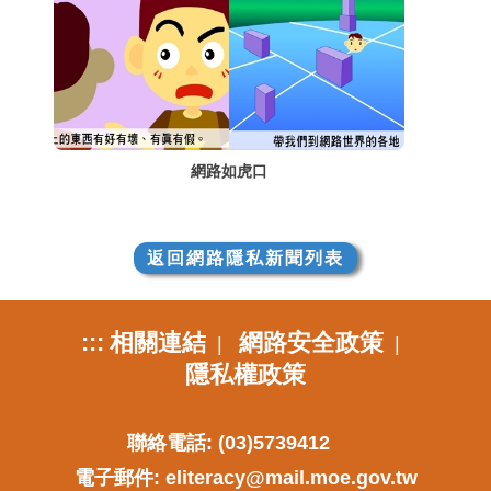
網路如虎口
返回網路隱私新聞列表
:::
相關連結
網路安全政策
|
|
隱私權政策
聯絡電話: (03)5739412
電子郵件:
eliteracy@mail.moe.gov.tw