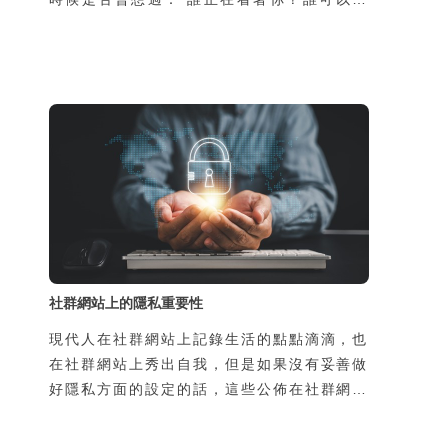
到你瀏覽過什麼網頁？點擊過什麼連結？為什
麼你才剛搜尋完一個商品名稱，其他網頁就推
播給你相關的廣告？ 也許你覺得你的個人資
料沒什麼，但你是否有想過這些資料可以用來
做什麼？別人拿到你的個人資料會對你造成什
麼影響？
社群網站上的隱私重要性
現代人在社群網站上記錄生活的點點滴滴，也
在社群網站上秀出自我，但是如果沒有妥善做
好隱私方面的設定的話，這些公佈在社群網站
上的資訊與內容，可能會成為跟蹤騷擾或網路
霸凌的禍端。除此之外，即時通訊軟體幾乎都