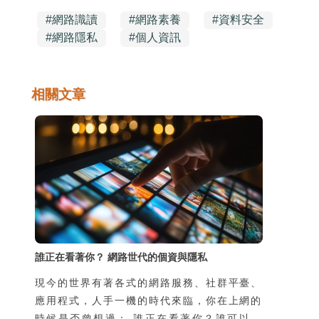
#
網路識讀
#
網路素養
#
資料安全
#
網路隱私
#
個人資訊
相關文章
誰正在看著你？ 網路世代的個資與隱私
現今的世界有著各式的網路服務、社群平臺、
應用程式，人手一機的時代來臨，你在上網的
時候是否曾想過： 誰正在看著你？誰可以看