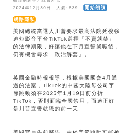
編譯易起宇╱綜合外電
開始朗讀
2024年12月30日 人氣: 539
網路隱私
美國總統當選人川普要求最高法院延後強
迫短影音平台TikTok選擇「不賣就禁」
的法律期限，好讓他在下月宣誓就職後，
仍有機會尋求「政治解套」。
英國金融時報報導，根據美國國會4月通
過的法案，TikTok的中國大陸母公司字
節跳動須在2025年1月19日前分拆
TikTok，否則面臨全國禁用，而這正好
是川普宣誓就職的前一天。
美國官員先前警告，由於字節跳動可能被