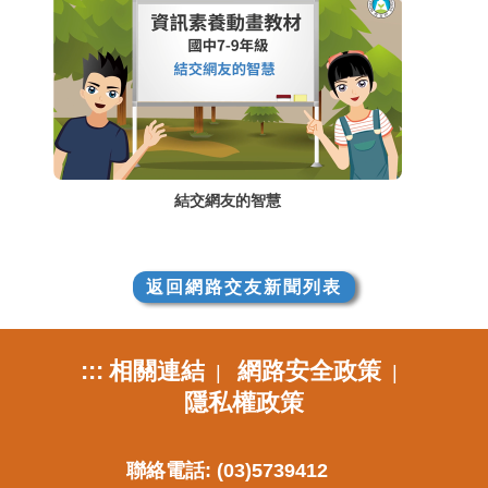
結交網友的智慧
返回網路交友新聞列表
:::
相關連結
網路安全政策
|
|
隱私權政策
聯絡電話: (03)5739412