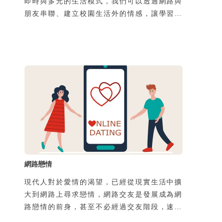
即時與多元的生活模式，我們可以透過網路與
朋友串聯、建立校園生活外的情感，讓學習與
人際溝通變得更多樣化，更可擴展不同的視
野、結交不同的朋友、建立人際關係、抒發個
人情感等。這樣迅速發展的網路人際溝通，讓
交友變得更便利、更快速，讓情感的連結與建
立更迅速與緊密。相對地，在我們享受其便利
性的同時，也必須了解網路交友的特性及注意
事項，才能安全合宜地在這個資訊世代中溝通
互動。
網路戀情
現代人對於愛情的渴望，已經從現實生活中擴
大到網路上尋求戀情，網路交友是發展成為網
路戀情的前身，甚至不必經過交友階段，速食
愛情也常在網路上發生。但網路戀情不僅是羅