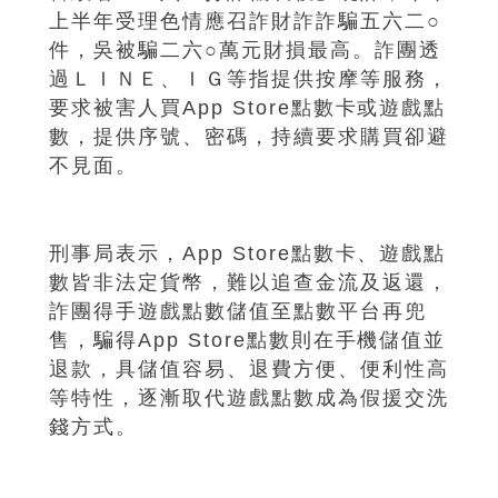
上半年受理色情應召詐財詐詐騙五六二○
件，吳被騙二六○萬元財損最高。詐團透
過ＬＩＮＥ、ＩＧ等指提供按摩等服務，
要求被害人買App Store點數卡或遊戲點
數，提供序號、密碼，持續要求購買卻避
不見面。
刑事局表示，App Store點數卡、遊戲點
數皆非法定貨幣，難以追查金流及返還，
詐團得手遊戲點數儲值至點數平台再兜
售，騙得App Store點數則在手機儲值並
退款，具儲值容易、退費方便、便利性高
等特性，逐漸取代遊戲點數成為假援交洗
錢方式。