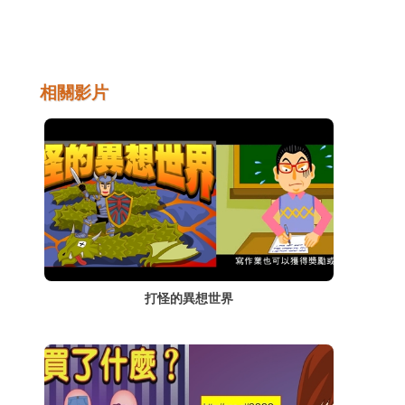
曼蒂克而已，在追求網路真愛之餘，不乏出現
一些專騙網友感情與金錢的騙子，因此了解網
路戀情的注意事項與安全手則後，可以事前多
一分防範，以免賠了夫人又折兵。
相關影片
打怪的異想世界