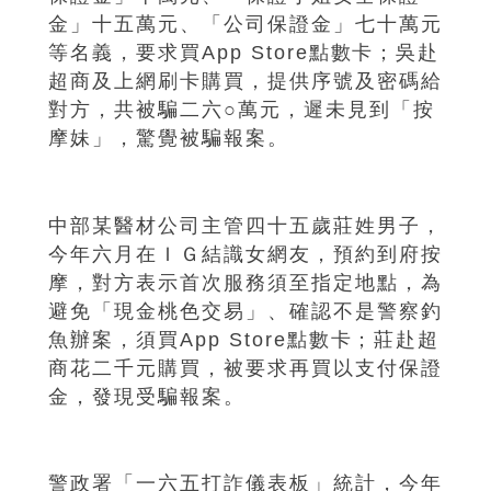
金」十五萬元、「公司保證金」七十萬元
等名義，要求買App Store點數卡；吳赴
超商及上網刷卡購買，提供序號及密碼給
對方，共被騙二六○萬元，遲未見到「按
摩妹」，驚覺被騙報案。
中部某醫材公司主管四十五歲莊姓男子，
今年六月在ＩＧ結識女網友，預約到府按
摩，對方表示首次服務須至指定地點，為
避免「現金桃色交易」、確認不是警察釣
魚辦案，須買App Store點數卡；莊赴超
商花二千元購買，被要求再買以支付保證
金，發現受騙報案。
警政署「一六五打詐儀表板」統計，今年