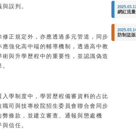
議與誤判。
2025.03.1
網紅流量
2025.03.1
防制盜版
除修正規定外，亦應透過多元管道，同步
亦應強化高中端的輔導機制，透過高中教
學術與升學歷程中的重要性，並認識偽造
果。
選入學制度中，學習歷程備審資料的占比
技職司與技專校院招生委員會聯合會同步
防弊條款，並建立審查、通報與懲處機
平與信任。