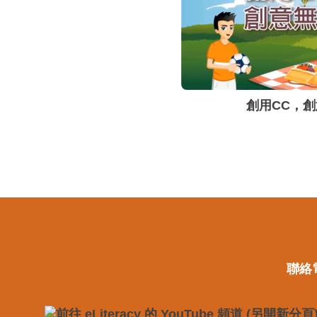
創用CC，
聯絡電