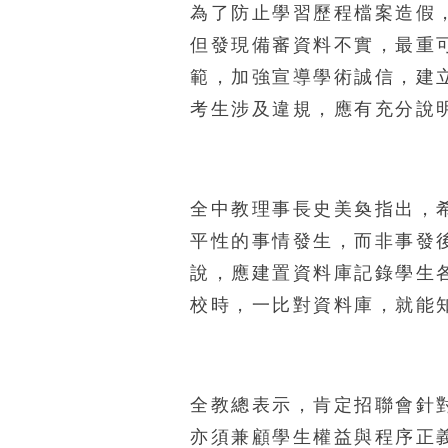
為了防止學習歷程檔案造假
但發現備審資料不實，最重
範，加強宣導學術誠信，建
考生涉及違規，應有充分說
全中教理事長史美奐指出，
平性的事情發生，而非事發
說，應建置資料庫記錄學生
校時，一比對資料庫，就能
全教總表示，肯定招聯會針
亦須兼顧學生權益與程序正