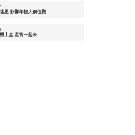
7
迷思 影響年輕人價值觀
4
機上盒 產官一起來