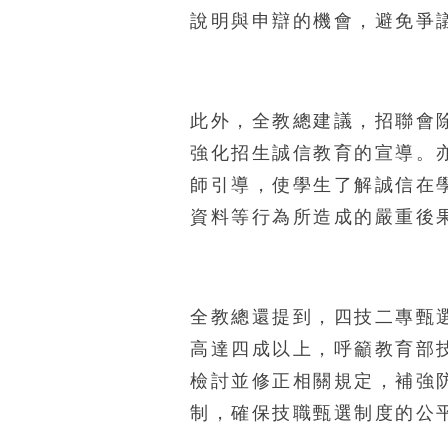
說明與申辯的機會，避免爭
此外，全教總建議，招聯會
強化招生誠信教育的宣導。
師引導，使學生了解誠信在
資料等行為所造成的嚴重後
全教總還提到，四技二專甄
高達四成以上，呼籲教育部
檢討並修正相關規定，補強
制，確保技職甄選制度的公