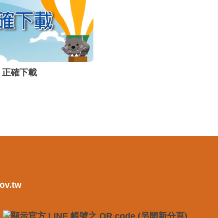
正確下載
ov.tw