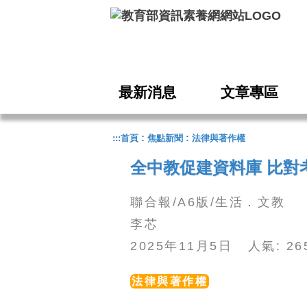
跳到主要內容
最新消息
文章專區
:
:
:::
首頁
焦點新聞
法律與著作權
全中教促建資料庫 比對
聯合報/A6版/生活．文教
李芯
2025年11月5日 人氣: 2
法律與著作權