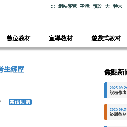
:::
網站導覽
字體:
預設
大
特大
數位教材
宣導教材
遊戲式教材
考生經歷
焦點新
2025.09.2
誤植作者
65
開始朗讀
2025.09.2
盜版教材